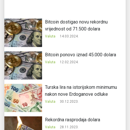
Bitcoin dostigao novu rekordnu
vrijednost od 71.500 dolara
Valuta
14.03.2024.
Bitcoin ponovo iznad 45.000 dolara
Valuta
12.02.2024.
Turska lira na istorijskom minimumu
nakon nove Erdoganove odluke
Valuta
30.12.2023.
Rekordna rasprodaja dolara
Valuta
28.11.2023.