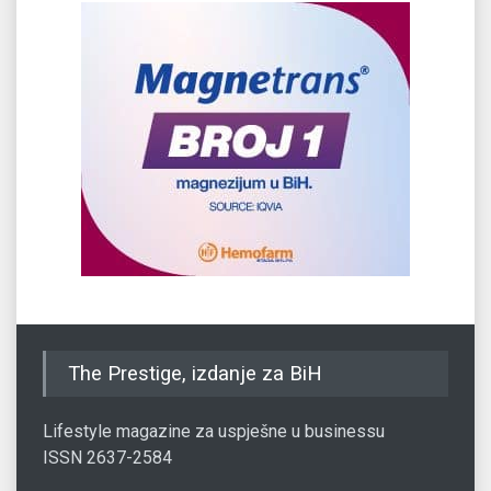
The Prestige, izdanje za BiH
Lifestyle magazine za uspješne u businessu
ISSN 2637-2584