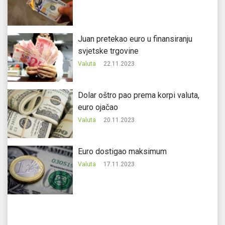
Juan pretekao euro u finansiranju
svjetske trgovine
Valuta
22.11.2023.
Dolar oštro pao prema korpi valuta,
euro ojačao
Valuta
20.11.2023.
Еuro dostigao maksimum
Valuta
17.11.2023.