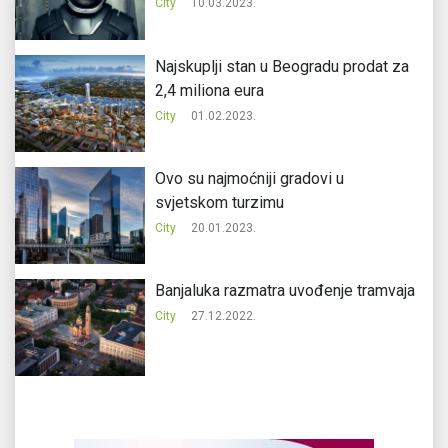
City
10.03.2023.
Najskuplji stan u Beogradu prodat za
2,4 miliona eura
City
01.02.2023.
Ovo su najmoćniji gradovi u
svjetskom turzimu
City
20.01.2023.
Banjaluka razmatra uvođenje tramvaja
City
27.12.2022.