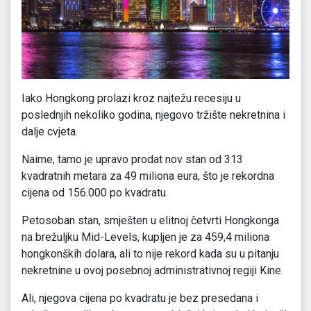
Iako Hongkong prolazi kroz najtežu recesiju u
poslednjih nekoliko godina, njegovo tržište nekretnina i
dalje cvjeta.
Naime, tamo je upravo prodat nov stan od 313
kvadratnih metara za 49 miliona eura, što je rekordna
cijena od 156.000 po kvadratu.
Petosoban stan, smješten u elitnoj četvrti Hongkonga
na brežuljku Mid-Levels, kupljen je za 459,4 miliona
hongkonških dolara, ali to nije rekord kada su u pitanju
nekretnine u ovoj posebnoj administrativnoj regiji Kine.
Ali, njegova cijena po kvadratu je bez presedana i