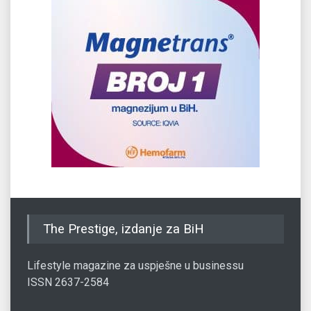
The Prestige, izdanje za BiH
Lifestyle magazine za uspješne u businessu
ISSN 2637-2584