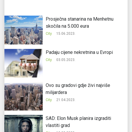
Prosječna stanarina na Menhetnu
skočila na 5.000 eura
City
15.06.2023.
Padaju cijene nekretnina u Evropi
City
03.05.2023.
Ovo su gradovi gdje živi najviše
milijardera
City
21.04.2023.
SAD: Elon Musk planira izgraditi
vlastiti grad