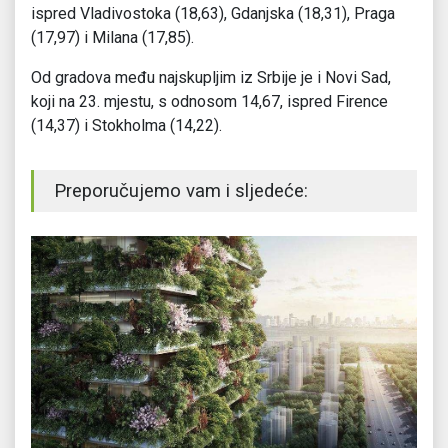
ispred Vladivostoka (18,63), Gdanjska (18,31), Praga
(17,97) i Milana (17,85).
Od gradova među najskupljim iz Srbije je i Novi Sad,
koji na 23. mjestu, s odnosom 14,67, ispred Firence
(14,37) i Stokholma (14,22).
Preporučujemo vam i sljedeće: