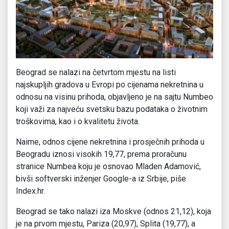
Beograd se nalazi na četvrtom mjestu na listi
najskupljih gradova u Evropi po cijenama nekretnina u
odnosu na visinu prihoda, objavljeno je na sajtu Numbeo
koji važi za najveću svetsku bazu podataka o životnim
troškovima, kao i o kvalitetu života.
Naime, odnos cijene nekretnina i prosječnih prihoda u
Beogradu iznosi visokih 19,77, prema proračunu
stranice Numbea koju je osnovao Mladen Adamović,
bivši softverski inženjer Google-a iz Srbije, piše
Index.hr.
Beograd se tako nalazi iza Moskve (odnos 21,12), koja
je na prvom mjestu, Pariza (20,97), Splita (19,77), a