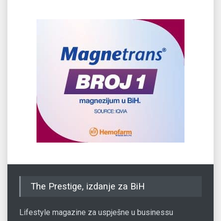
The Prestige, izdanje za BiH
Lifestyle magazine za uspješne u businessu