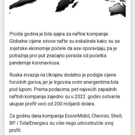
Prošla godina je bila sjajna za naftne kompanije.
Globalne cijene sirove nafte su eskalirale kako su se
svjetske ekonomije počele da ase oporavljaju, pa je
potražnja prvi put značajno porasla od početka
pandemije koronavirusa.
Ruska invazija na Ukrajinu dodatno je podigla cijene
forislnih goriva, jer je trgovina ovim energentima bila
pod lupom. Prema podacima, pet najvećih zapadnih
naftnih kompanija zajedno su u 2022. godini ostvarile
ukupan profit veći od 200 milijardi dolara.
Za godinu dana kompanija ExxonMobil, Chevron, Shell,
BP i TotalEnergies su više nego udvostručile svoj
profit.