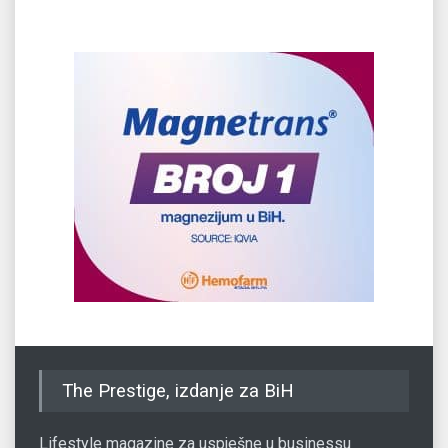
The Prestige, izdanje za BiH
Lifestyle magazine za uspješne u businessu