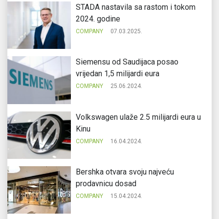
STADA nastavila sa rastom i tokom
2024. godine
COMPANY
07.03.2025.
Siemensu od Saudijaca posao
vrijedan 1,5 milijardi eura
COMPANY
25.06.2024.
Volkswagen ulaže 2.5 milijardi eura u
Kinu
COMPANY
16.04.2024.
Bershka otvara svoju najveću
prodavnicu dosad
COMPANY
15.04.2024.