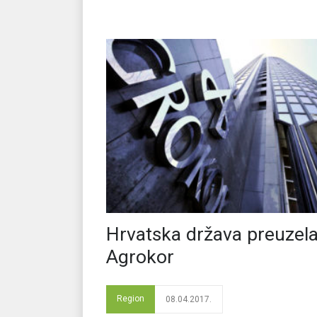
Hrvatska država preuzel
Agrokor
Region
08.04.2017.