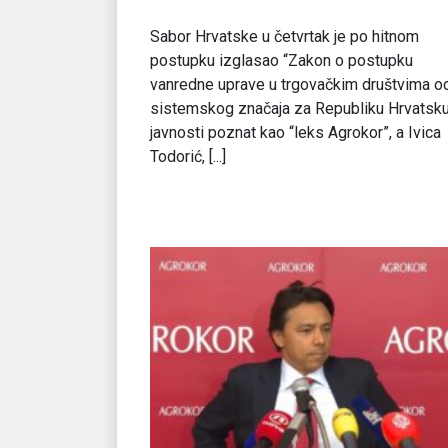
Sabor Hrvatske u četvrtak je po hitnom
postupku izglasao “Zakon o postupku
vanredne uprave u trgovačkim društvima o
sistemskog značaja za Republiku Hrvatsku
javnosti poznat kao “leks Agrokor”, a Ivica
Todorić, [...]