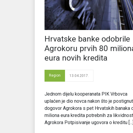
Hrvatske banke odobrile
Agrokoru prvih 80 milion
eura novih kredita
Region
13.04.2017.
Jednom dijelu kooperanata PIK Vrbovca
uplaćen je dio novca nakon što je postignut
dogovor Agrokora s pet Hrvatskih banaka 
miliona eura kredita potrebnih za likvidnos
Agrokora Potpisivanje ugovora o kreditu [...