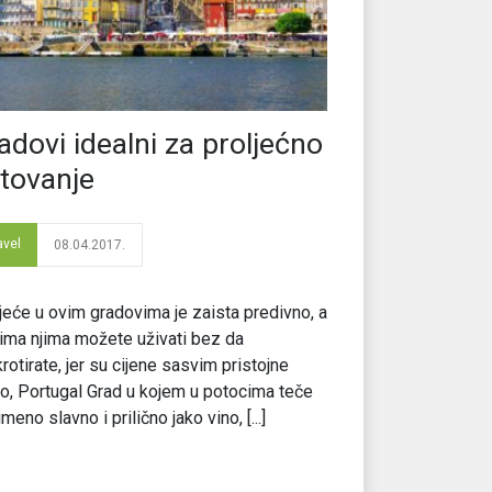
adovi idealni za proljećno
tovanje
avel
08.04.2017.
jeće u ovim gradovima je zaista predivno, a
ima njima možete uživati bez da
rotirate, jer su cijene sasvim pristojne
o, Portugal Grad u kojem u potocima teče
imeno slavno i prilično jako vino, [...]