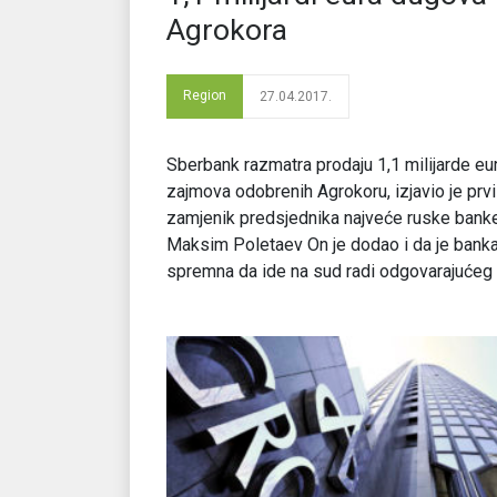
Agrokora
Region
27.04.2017.
Sberbank razmatra prodaju 1,1 milijarde eu
zajmova odobrenih Agrokoru, izjavio je prvi
zamjenik predsjednika najveće ruske bank
Maksim Poletaev On je dodao i da je bank
spremna da ide na sud radi odgovarajućeg [.