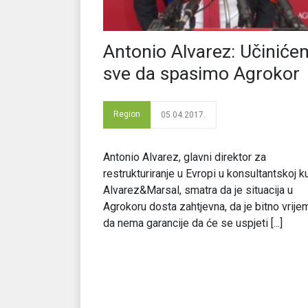
Antonio Alvarez: Učinić
sve da spasimo Agrokor
Region
05.04.2017.
Antonio Alvarez, glavni direktor za
restrukturiranje u Evropi u konsultantskoj k
Alvarez&Marsal, smatra da je situacija u
Agrokoru dosta zahtjevna, da je bitno vrije
da nema garancije da će se uspjeti [...]