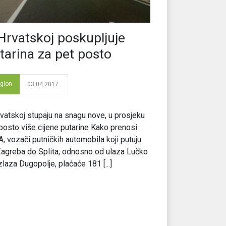
Hrvatskoj poskupljuje
tarina za pet posto
gion
03.04.2017.
vatskoj stupaju na snagu nove, u prosjeku
posto više cijene putarine Kako prenosi
, vozači putničkih automobila koji putuju
agreba do Splita, odnosno od ulaza Lučko
zlaza Dugopolje, plaćaće 181 [...]