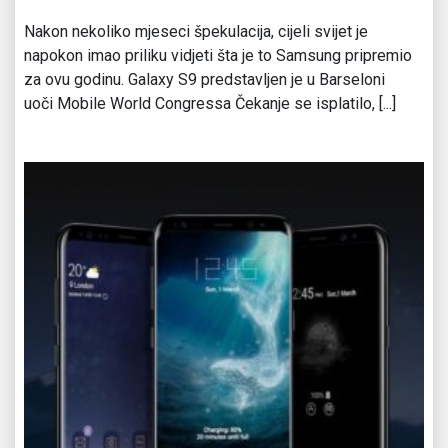
Nakon nekoliko mjeseci špekulacija, cijeli svijet je
napokon imao priliku vidjeti šta je to Samsung pripremio
za ovu godinu. Galaxy S9 predstavljen je u Barseloni
uoči Mobile World Congressa Čekanje se isplatilo, [...]