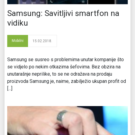
Samsung: Savitljivi smartfon na
vidiku
Mobilni
15.02.2018.
Samsung se susreo s problemima unutar kompanije što
se vidjelo po nekim otkazima šefovima. Bez obzira na
unutarašnje neprilike, to se ne odražava na prodaju
proizvoda Samsung je, naime, zabilježio ukupan profit od
[...]