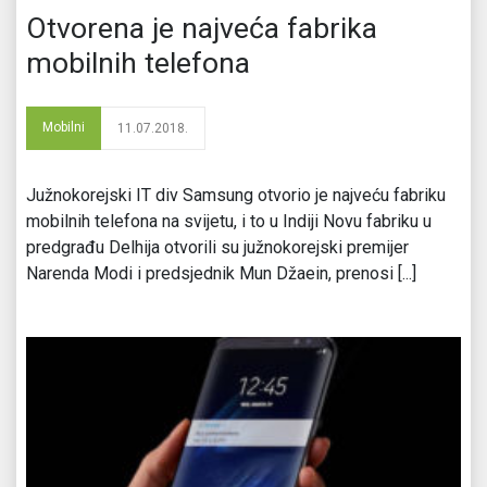
Otvorena je najveća fabrika
mobilnih telefona
Mobilni
11.07.2018.
Južnokorejski IT div Samsung otvorio je najveću fabriku
mobilnih telefona na svijetu, i to u Indiji Novu fabriku u
predgrađu Delhija otvorili su južnokorejski premijer
Narenda Modi i predsjednik Mun Džaein, prenosi [...]