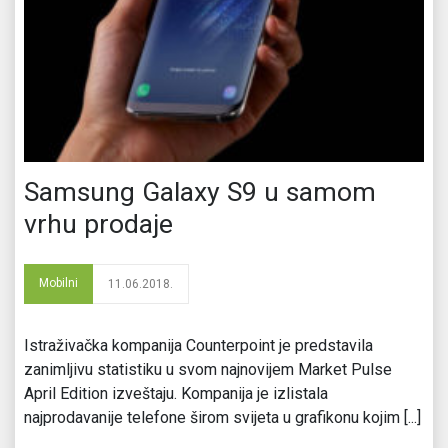
Samsung Galaxy S9 u samom
vrhu prodaje
Mobilni
11.06.2018.
Istraživačka kompanija Counterpoint je predstavila
zanimljivu statistiku u svom najnovijem Market Pulse
April Edition izveštaju. Kompanija je izlistala
najprodavanije telefone širom svijeta u grafikonu kojim [...]