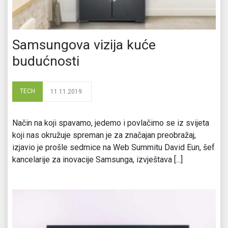
Samsungova vizija kuće
budućnosti
TECH
11.11.2019.
Način na koji spavamo, jedemo i povlačimo se iz svijeta
koji nas okružuje spreman je za značajan preobražaj,
izjavio je prošle sedmice na Web Summitu David Eun, šef
kancelarije za inovacije Samsunga, izvještava [...]