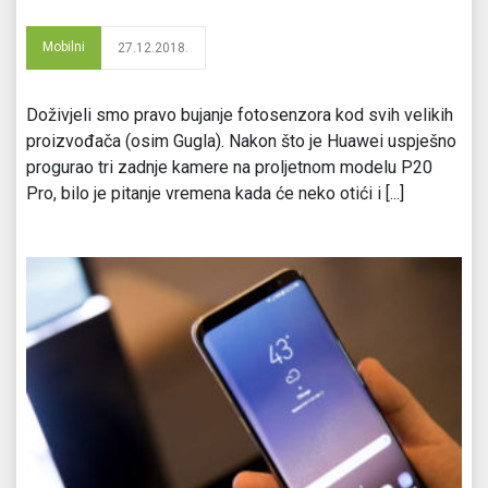
Mobilni
27.12.2018.
Doživjeli smo pravo bujanje fotosenzora kod svih velikih
proizvođača (osim Gugla). Nakon što je Huawei uspješno
progurao tri zadnje kamere na proljetnom modelu P20
Pro, bilo je pitanje vremena kada će neko otići i [...]