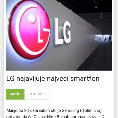
LG najavljuje najveći smartfon
Mobilni
04.08.2017.
Manje od 24 sata nakon što je Samsung (djelimično)
potvrdio da će Galaxy Note 8 imati ogroman ekran, LG