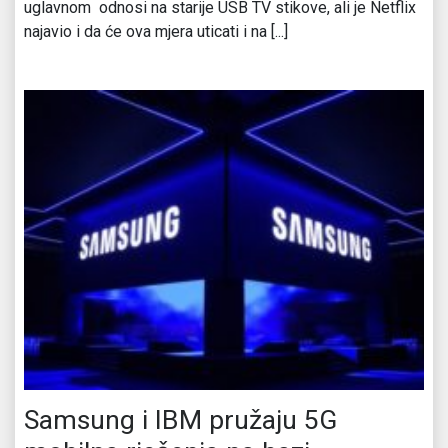
uglavnom odnosi na starije USB TV stikove, ali je Netflix
najavio i da će ova mjera uticati i na [...]
Samsung i IBM pružaju 5G