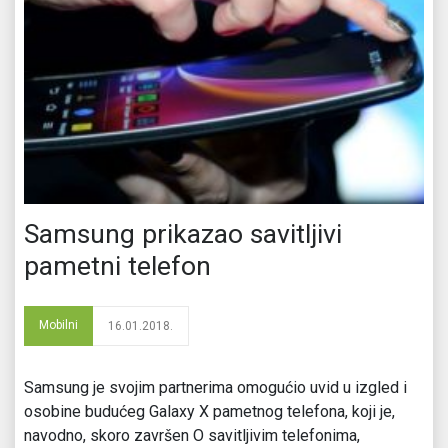
Samsung prikazao savitljivi
pametni telefon
Mobilni
16.01.2018.
Samsung je svojim partnerima omogućio uvid u izgled i
osobine budućeg Galaxy X pametnog telefona, koji je,
navodno, skoro završen O savitljivim telefonima,