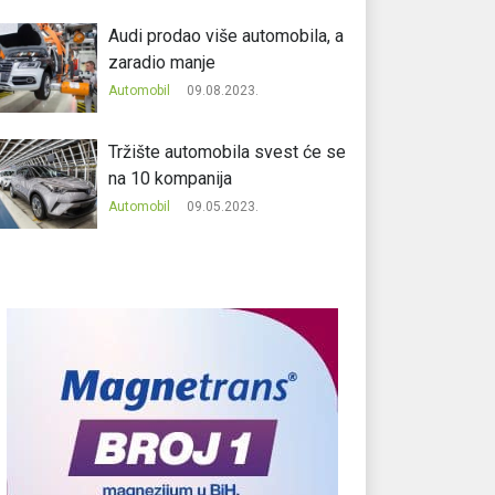
Audi prodao više automobila, a
zaradio manje
Automobil
09.08.2023.
Tržište automobila svest će se
na 10 kompanija
Automobil
09.05.2023.