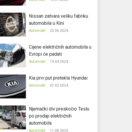
Nissan zatvara veliku fabriku
automobila u Kini
Automobil
25.06.2024.
Cijene električnih automobila u
Evropi će padati
Automobil
19.04.2024.
Kia prvi put pretekla Hyundai
Automobil
07.02.2024.
Njemački div preskočio Teslu
po prodaji električnih
automobila
Automobil
11.08.2023.