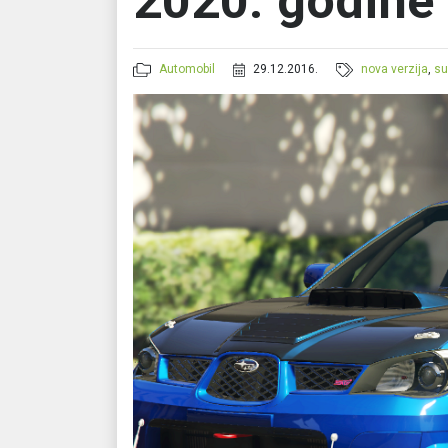
2020. godine
Automobil
29.12.2016.
nova verzija
,
su