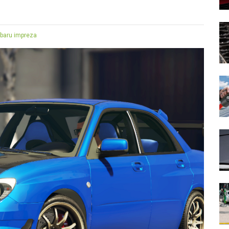
baru impreza