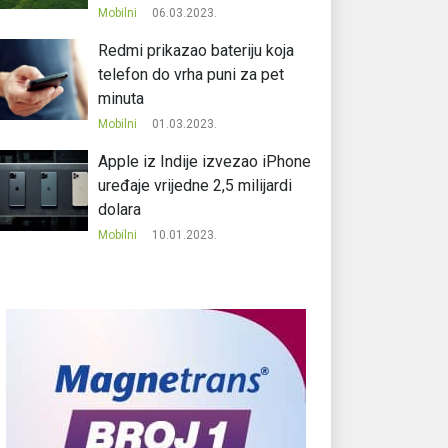
Mobilni
06.03.2023.
Redmi prikazao bateriju koja
telefon do vrha puni za pet
minuta
Mobilni
01.03.2023.
Apple iz Indije izvezao iPhone
uređaje vrijedne 2,5 milijardi
dolara
Mobilni
10.01.2023.