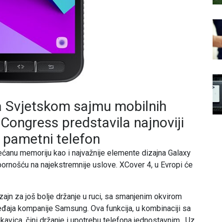
 Svjetskom sajmu mobilnih
Congress predstavila najnoviji
 pametni telefon
većanu memoriju kao i najvažnije elemente dizajna Galaxy
pornošću na najekstremnije uslove. XCover 4, u Evropi će
izajn za još bolje držanje u ruci, sa smanjenim okvirom
đaja kompanije Samsung. Ova funkcija, u kombinaciji sa
kavica, čini držanje i upotrebu telefona jednostavnim. Uz