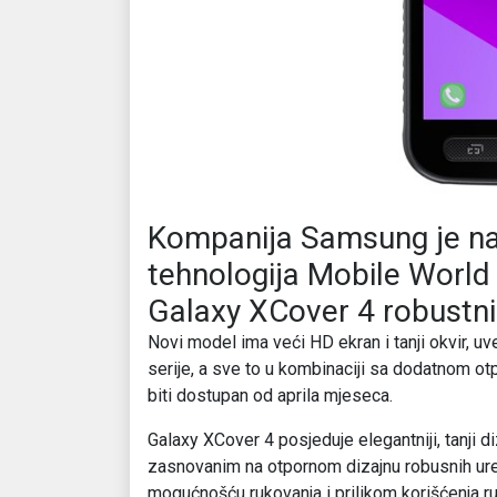
Kompanija Samsung je na
tehnologija Mobile World 
Galaxy XCover 4 robustni
Novi model ima veći HD ekran i tanji okvir, u
serije, a sve to u kombinaciji sa dodatnom ot
biti dostupan od aprila mjeseca.
Galaxy XCover 4 posjeduje elegantniji, tanji d
zasnovanim na otpornom dizajnu robusnih ure
mogućnošću rukovanja i prilikom korišćenja ru