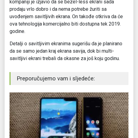
kompaniji je izjavio da se bezel-less ekrani sada
prodaju vrlo dobro i da nema potrebe žuriti sa
uvođenjem savitljivih ekrana. On takođe otkriva da će
ova tehnologija komercijalno biti dostupna tek 2019.
godine.
Detalji o savitljivim ekranima sugerišu da je planirano
da se samo jedan kraj ekrana savija, dok bi multi-
savitljivi ekrani trebali da okasne za još koju godinu.
Preporučujemo vam i sljedeće: