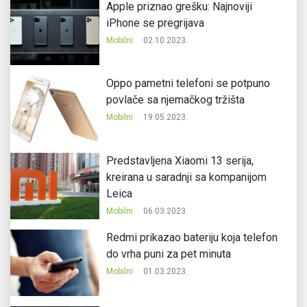
Apple priznao grešku: Najnoviji
iPhone se pregrijava
Mobilni
02.10.2023.
Oppo pametni telefoni se potpuno
povlače sa njemačkog tržišta
Mobilni
19.05.2023.
Predstavljena Xiaomi 13 serija,
kreirana u saradnji sa kompanijom
Leica
Mobilni
06.03.2023.
Redmi prikazao bateriju koja telefon
do vrha puni za pet minuta
Mobilni
01.03.2023.