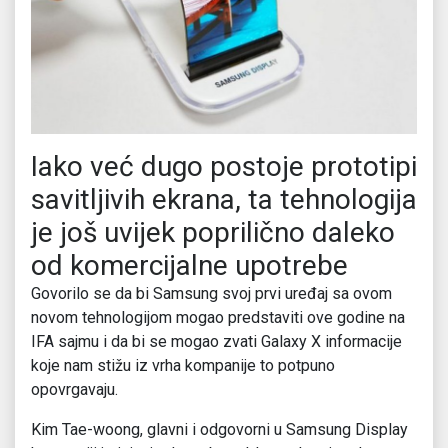
Iako već dugo postoje prototipi
savitljivih ekrana, ta tehnologija
je još uvijek poprilično daleko
od komercijalne upotrebe
Govorilo se da bi Samsung svoj prvi uređaj sa ovom
novom tehnologijom mogao predstaviti ove godine na
IFA sajmu i da bi se mogao zvati Galaxy X informacije
koje nam stižu iz vrha kompanije to potpuno
opovrgavaju.
Kim Tae-woong, glavni i odgovorni u Samsung Display