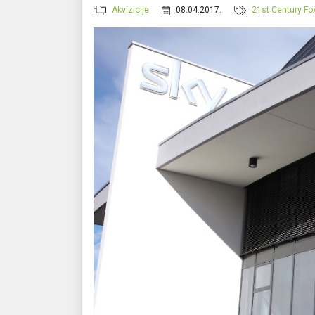
Akvizicije
08.04.2017.
21st Century Fo