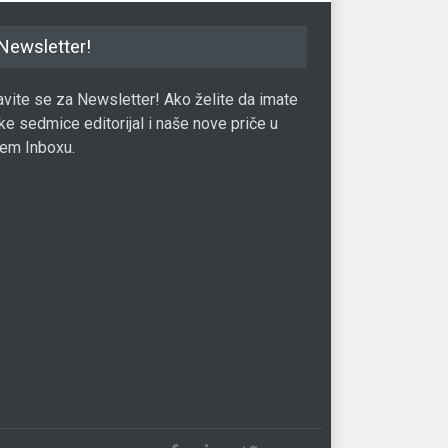
Newsletter!
javite se za Newsletter! Ako želite da imate
ke sedmice editorijal i naše nove priče u
em Inboxu.