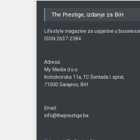
The Prestige, izdanje za BiH
Lifestyle magazine za uspješne u business
ISSN 2637-2584
Adresa:
My Media d.o.o.
Kolodvorska 11a, TC Šentada I sprat,
71000 Sarajevo, BiH
Email:
info@theprestige.ba