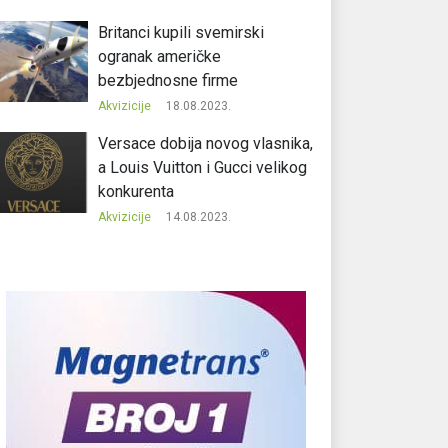
Britanci kupili svemirski
ogranak američke
bezbjednosne firme
Akvizicije
18.08.2023.
Versace dobija novog vlasnika,
a Louis Vuitton i Gucci velikog
konkurenta
Akvizicije
14.08.2023.