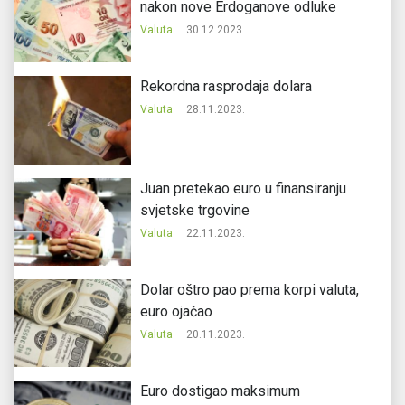
nakon nove Erdoganove odluke
Valuta
30.12.2023.
Rekordna rasprodaja dolara
Valuta
28.11.2023.
Juan pretekao euro u finansiranju
svjetske trgovine
Valuta
22.11.2023.
Dolar oštro pao prema korpi valuta,
euro ojačao
Valuta
20.11.2023.
Еuro dostigao maksimum