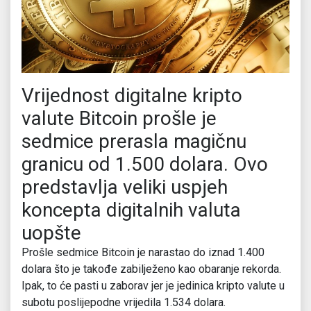
Vrijednost digitalne kripto
valute Bitcoin prošle je
sedmice prerasla magičnu
granicu od 1.500 dolara. Ovo
predstavlja veliki uspjeh
koncepta digitalnih valuta
uopšte
Prošle sedmice Bitcoin je narastao do iznad 1.400
dolara što je takođe zabilježeno kao obaranje rekorda.
Ipak, to će pasti u zaborav jer je jedinica kripto valute u
subotu poslijepodne vrijedila 1.534 dolara.