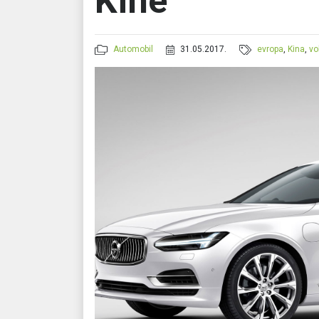
Kine
Automobil
31.05.2017.
evropa
,
Kina
,
vo