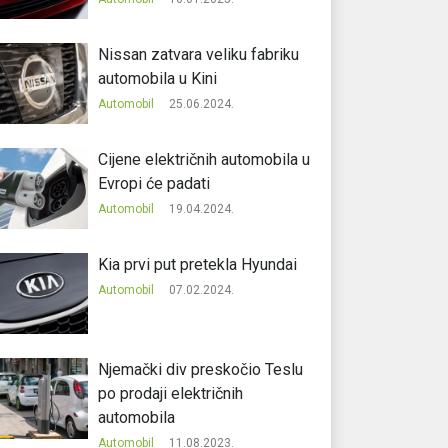
Nissan zatvara veliku fabriku
automobila u Kini
Automobil
25.06.2024.
Cijene električnih automobila u
Evropi će padati
Automobil
19.04.2024.
Kia prvi put pretekla Hyundai
Automobil
07.02.2024.
Njemački div preskočio Teslu
po prodaji električnih
automobila
Automobil
11.08.2023.