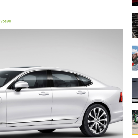
lvos90