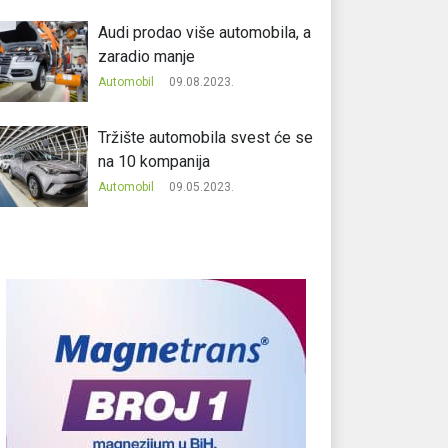
Audi prodao više automobila, a
zaradio manje
Automobil
09.08.2023.
Tržište automobila svest će se
na 10 kompanija
Automobil
09.05.2023.