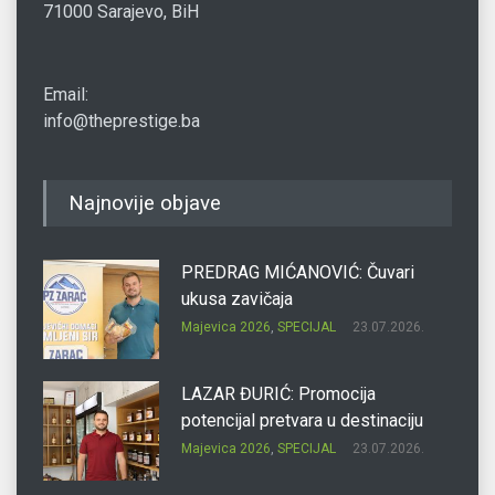
71000 Sarajevo, BiH
Email:
info@theprestige.ba
Najnovije objave
PREDRAG MIĆANOVIĆ: Čuvari
ukusa zavičaja
Majevica 2026
,
SPECIJAL
23.07.2026.
LAZAR ĐURIĆ: Promocija
potencijal pretvara u destinaciju
Majevica 2026
,
SPECIJAL
23.07.2026.