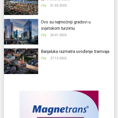
City
01.02.2023.
Ovo su najmoćniji gradovi u
svjetskom turzimu
City
20.01.2023.
Banjaluka razmatra uvođenje tramvaja
City
27.12.2022.