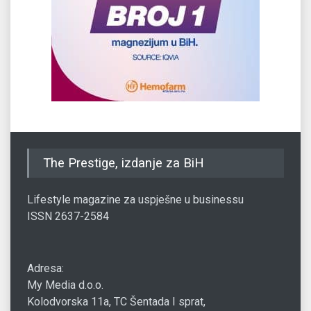
The Prestige, izdanje za BiH
Lifestyle magazine za uspješne u businessu
ISSN 2637-2584
Adresa:
My Media d.o.o.
Kolodvorska 11a, TC Šentada I sprat,