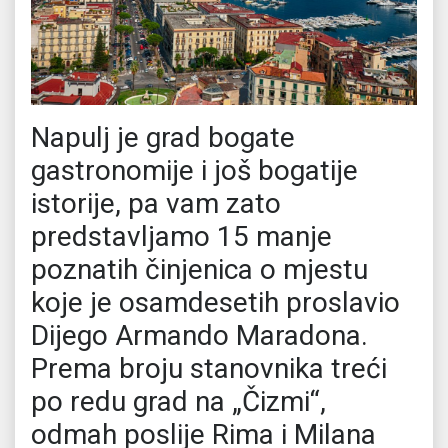
Napulj je grad bogate
gastronomije i još bogatije
istorije, pa vam zato
predstavljamo 15 manje
poznatih činjenica o mjestu
koje je osamdesetih proslavio
Dijego Armando Maradona.
Prema broju stanovnika treći
po redu grad na „Čizmi“,
odmah poslije Rima i Milana