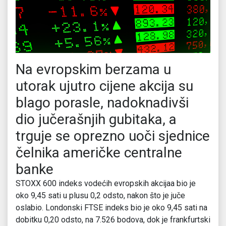
Na evropskim berzama u
utorak ujutro cijene akcija su
blago porasle, nadoknadivši
dio jučerašnjih gubitaka, a
trguje se oprezno uoči sjednice
čelnika američke centralne
banke
STOXX 600 indeks vodećih evropskih akcijaa bio je
oko 9,45 sati u plusu 0,2 odsto, nakon što je juče
oslabio. Londonski FTSE indeks bio je oko 9,45 sati na
dobitku 0,20 odsto, na 7.526 bodova, dok je frankfurtski