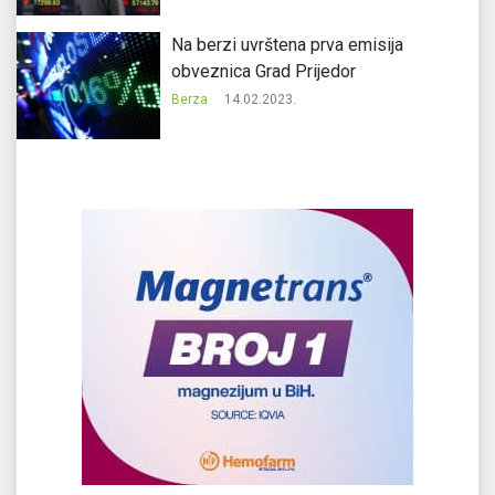
Na berzi uvrštena prva emisija
obveznica Grad Prijedor
Berza
14.02.2023.