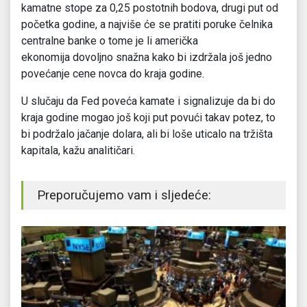
kamatne stope za 0,25 postotnih bodova, drugi put od
početka godine, a najviše će se pratiti poruke čelnika
centralne banke o tome je li američka
ekonomija dovoljno snažna kako bi izdržala još jedno
povećanje cene novca do kraja godine.
U slučaju da Fed poveća kamate i signalizuje da bi do
kraja godine mogao još koji put povući takav potez, to
bi podržalo jačanje dolara, ali bi loše uticalo na tržišta
kapitala, kažu analitičari.
Preporučujemo vam i sljedeće: