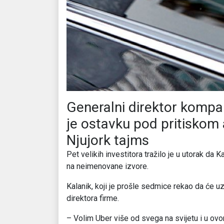
Generalni direktor kompan
je ostavku pod pritiskom a
Njujork tajms
Pet velikih investitora tražilo je u utorak da
na neimenovane izvore.
Kalanik, koji je prošle sedmice rekao da će 
direktora firme.
– Volim Uber više od svega na svijetu i u ov