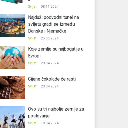
Svijet
08.11.2024.
Najduži podvodni tunel na
svijetu gradi se između
Danske i Njemačke
Svijet
25.06.2024.
Koje zemlje su najbogatije u
Evropi
Svijet
23.04.2024.
Cijene čokolade će rasti
Svijet
23.04.2024.
Ovo su tri najbolje zemlje za
poslovanje
Svijet
19.04.2024.