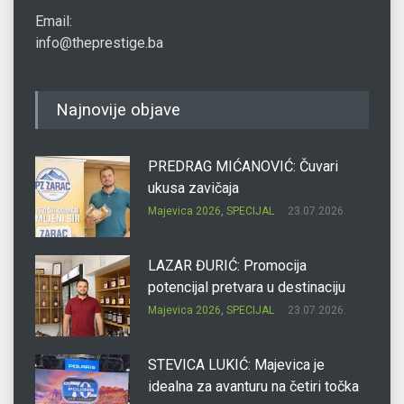
Email:
info@theprestige.ba
Najnovije objave
PREDRAG MIĆANOVIĆ: Čuvari
ukusa zavičaja
Majevica 2026
,
SPECIJAL
23.07.2026.
LAZAR ĐURIĆ: Promocija
potencijal pretvara u destinaciju
Majevica 2026
,
SPECIJAL
23.07.2026.
STEVICA LUKIĆ: Majevica je
idealna za avanturu na četiri točka