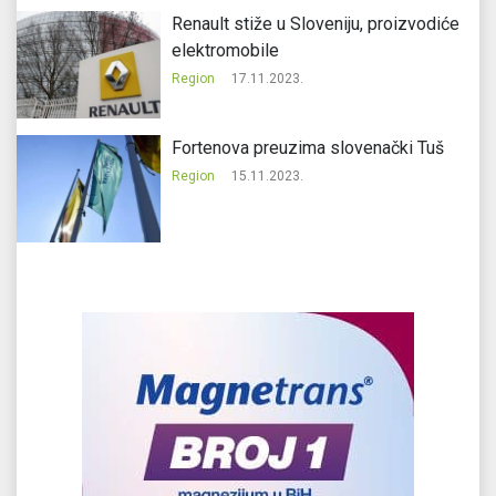
Renault stiže u Sloveniju, proizvodiće
elektromobile
Region
17.11.2023.
Fortenova preuzima slovenački Tuš
Region
15.11.2023.