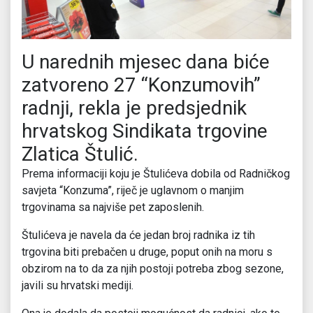
U narednih mjesec dana biće
zatvoreno 27 “Konzumovih”
radnji, rekla je predsjednik
hrvatskog Sindikata trgovine
Zlatica Štulić.
Prema informaciji koju je Štulićeva dobila od Radničkog
savjeta “Konzuma”, riječ je uglavnom o manjim
trgovinama sa najviše pet zaposlenih.
Štulićeva je navela da će jedan broj radnika iz tih
trgovina biti prebačen u druge, poput onih na moru s
obzirom na to da za njih postoji potreba zbog sezone,
javili su hrvatski mediji.