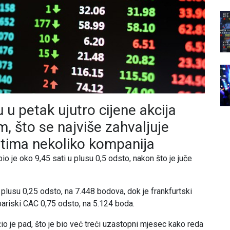
u petak ujutro cijene akcija
m, što se najviše zahvaljuje
tima nekoliko kompanija
 je oko 9,45 sati u plusu 0,5 odsto, nakon što je juče
plusu 0,25 odsto, na 7.448 bodova, dok je frankfurtski
ariski CAC 0,75 odsto, na 5.124 boda.
o je pad, što je bio već treći uzastopni mjesec kako reda