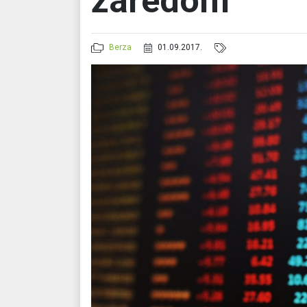
zaredom
Berza
01.09.2017.