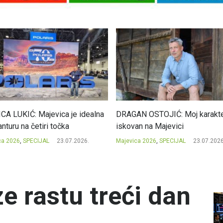
CA LUKIĆ: Majevica je idealna
DRAGAN OSTOJIĆ: Moj karakte
nturu na četiri točka
iskovan na Majevici
ca 2026
,
SPECIJAL
23.07.2026.
Majevica 2026
,
SPECIJAL
23.07.2026
e rastu treći dan