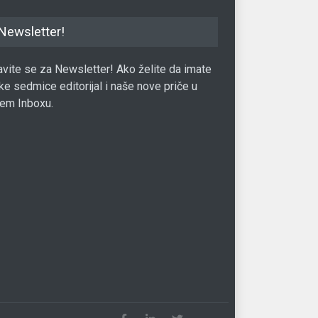
Newsletter!
javite se za Newsletter! Ako želite da imate
ke sedmice editorijal i naše nove priče u
em Inboxu.