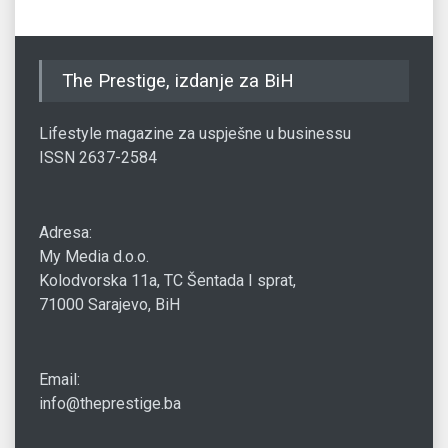
The Prestige, izdanje za BiH
Lifestyle magazine za uspješne u businessu
ISSN 2637-2584
Adresa:
My Media d.o.o.
Kolodvorska 11a, TC Šentada I sprat,
71000 Sarajevo, BiH
Email:
info@theprestige.ba