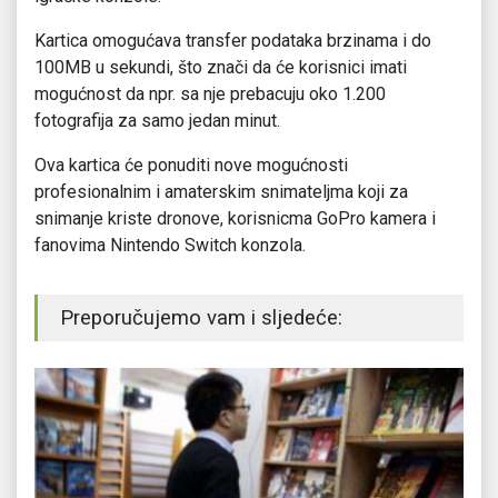
Kartica omogućava transfer podataka brzinama i do
100MB u sekundi, što znači da će korisnici imati
mogućnost da npr. sa nje prebacuju oko 1.200
fotografija za samo jedan minut.
Ova kartica će ponuditi nove mogućnosti
profesionalnim i amaterskim snimateljma koji za
snimanje kriste dronove, korisnicma GoPro kamera i
fanovima Nintendo Switch konzola.
Preporučujemo vam i sljedeće: