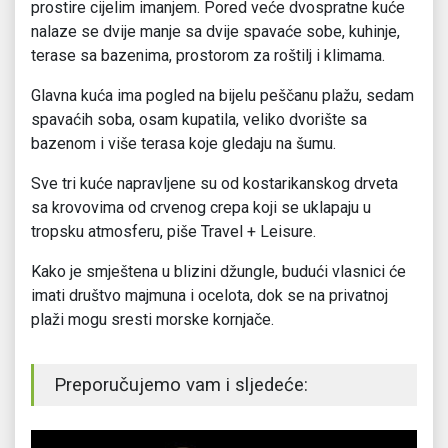
prostire cijelim imanjem. Pored veće dvospratne kuće
nalaze se dvije manje sa dvije spavaće sobe, kuhinje,
terase sa bazenima, prostorom za roštilj i klimama.
Glavna kuća ima pogled na bijelu peščanu plažu, sedam
spavaćih soba, osam kupatila, veliko dvorište sa
bazenom i više terasa koje gledaju na šumu.
Sve tri kuće napravljene su od kostarikanskog drveta
sa krovovima od crvenog crepa koji se uklapaju u
tropsku atmosferu, piše Travel + Leisure.
Kako je smještena u blizini džungle, budući vlasnici će
imati društvo majmuna i ocelota, dok se na privatnoj
plaži mogu sresti morske kornjače.
Preporučujemo vam i sljedeće: