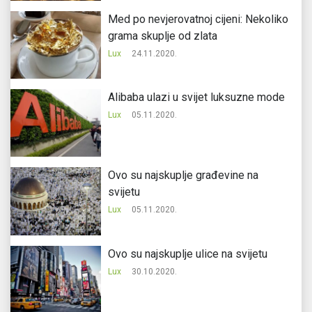
Med po nevjerovatnoj cijeni: Nekoliko
grama skuplje od zlata
Lux
24.11.2020.
Alibaba ulazi u svijet luksuzne mode
Lux
05.11.2020.
Ovo su najskuplje građevine na
svijetu
Lux
05.11.2020.
Ovo su najskuplje ulice na svijetu
Lux
30.10.2020.