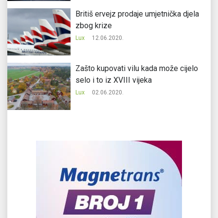
Britiš ervejz prodaje umjetnička djela
zbog krize
Lux
12.06.2020.
Zašto kupovati vilu kada može cijelo
selo i to iz XVIII vijeka
Lux
02.06.2020.