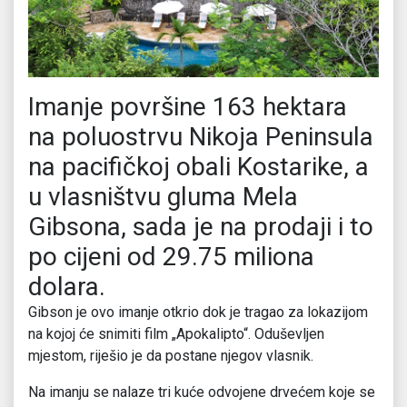
Imanje površine 163 hektara
na poluostrvu Nikoja Peninsula
na pacifičkoj obali Kostarike, a
u vlasništvu gluma Mela
Gibsona, sada je na prodaji i to
po cijeni od 29.75 miliona
dolara.
Gibson je ovo imanje otkrio dok je tragao za lokazijom
na kojoj će snimiti film „Apokalipto“. Oduševljen
mjestom, riješio je da postane njegov vlasnik.
Na imanju se nalaze tri kuće odvojene drvećem koje se