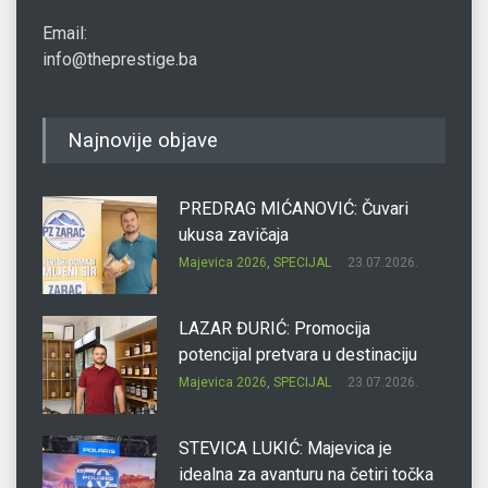
Email:
info@theprestige.ba
Najnovije objave
PREDRAG MIĆANOVIĆ: Čuvari
ukusa zavičaja
Majevica 2026
,
SPECIJAL
23.07.2026.
LAZAR ĐURIĆ: Promocija
potencijal pretvara u destinaciju
Majevica 2026
,
SPECIJAL
23.07.2026.
STEVICA LUKIĆ: Majevica je
idealna za avanturu na četiri točka