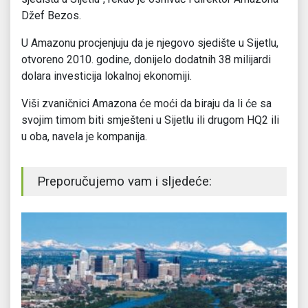
Džef Bezos.
U Amazonu procjenjuju da je njegovo sjedište u Sijetlu,
otvoreno 2010. godine, donijelo dodatnih 38 milijardi
dolara investicija lokalnoj ekonomiji.
Viši zvaničnici Amazona će moći da biraju da li će sa
svojim timom biti smješteni u Sijetlu ili drugom HQ2 ili
u oba, navela je kompanija.
Preporučujemo vam i sljedeće: