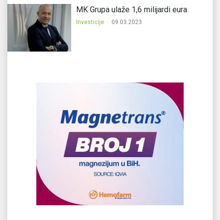
MK Grupa ulaže 1,6 milijardi eura
Investicije
09.03.2023.