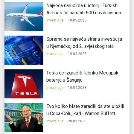
Najveća narudžba u istoriji: Turkish
Airlines će naručiti 600 novih aviona
Investicije
18.05.2023.
Sprema se najveća strana investicija
u Njemačkoj od 2. svjetskog rata
Investicije
19.04.2023.
Tesla će izgraditi fabriku Megapak
baterija u Šangaju
Investicije
10.04.2023.
Evo koliko biste zaradili da ste uložili
u Coca-Colu, kad i Warren Buffett
Investicije
28.03.2023.