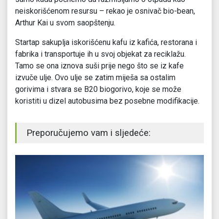
neiskorišćenom resursu – rekao je osnivač bio-bean,
Arthur Kai u svom saopštenju.
Startap sakuplja iskorišćenu kafu iz kafića, restorana i
fabrika i transportuje ih u svoj objekat za reciklažu.
Tamo se ona iznova suši prije nego što se iz kafe
izvuče ulje. Ovo ulje se zatim miješa sa ostalim
gorivima i stvara se B20 biogorivo, koje se može
koristiti u dizel autobusima bez posebne modifikacije.
Preporučujemo vam i sljedeće: