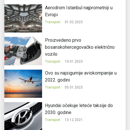
Aerodrom Istanbul najprometniji u
Evropi
Transport
01.02.2023.
Proizvedeno prvo
bosanskohercegovačko električno
vozilo
Transport
10.01.2023.
Ovo su najsigurnije aviokompanije u
2022. godini
Transport
05.01.2023.
Hyundai očekuje leteće taksije do
2030. godine
Transport
13.12.2021.