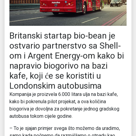
Britanski startap bio-bean je
ostvario partnerstvo sa Shell-
om i Argent Energy-om kako bi
napravio biogorivo na bazi
kafe, koji će se koristiti u
Londonskim autobusima
Kompanija je proizvela 6.000 litara ulja na bazi kafe,
kako bi pokrenula pilot projekat, a ova količina
biogoriva je dovoljna za pokretanje jednog gradskog
autobusa tokom cijele godine.
– To je sjajan primjer svega što možemo da uradimo,
samo kada počnemo da razmišljamo o otpadu kao