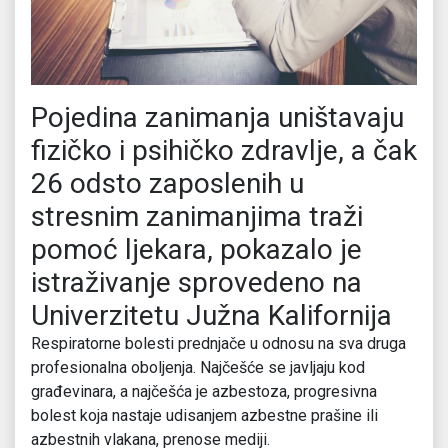
Pojedina zanimanja uništavaju
fizičko i psihičko zdravlje, a čak
26 odsto zaposlenih u
stresnim zanimanjima traži
pomoć ljekara, pokazalo je
istraživanje sprovedeno na
Univerzitetu Južna Kalifornija
Respiratorne bolesti prednjače u odnosu na sva druga
profesionalna oboljenja. Najčešće se javljaju kod
građevinara, a najčešća je azbestoza, progresivna
bolest koja nastaje udisanjem azbestne prašine ili
azbestnih vlakana, prenose mediji.