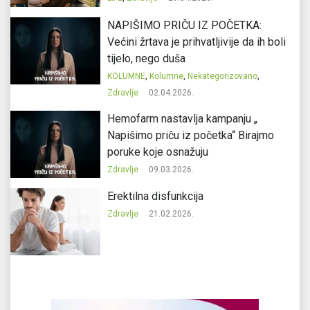
NAPIŠIMO PRIČU IZ POČETKA:
Većini žrtava je prihvatljivije da ih boli
tijelo, nego duša
KOLUMNE
,
Kolumne
,
Nekategorizovano
,
Zdravlje
02.04.2026.
Hemofarm nastavlja kampanju „
Napišimo priču iz početka“ Birajmo
poruke koje osnažuju
Zdravlje
09.03.2026.
Erektilna disfunkcija
Zdravlje
21.02.2026.