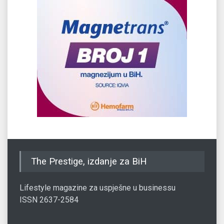
The Prestige, izdanje za BiH
Lifestyle magazine za uspješne u businessu
ISSN 2637-2584