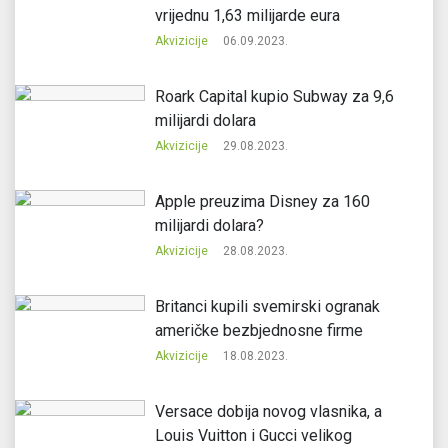
vrijednu 1,63 milijarde eura
Akvizicije
06.09.2023.
Roark Capital kupio Subway za 9,6
milijardi dolara
Akvizicije
29.08.2023.
Apple preuzima Disney za 160
milijardi dolara?
Akvizicije
28.08.2023.
Britanci kupili svemirski ogranak
američke bezbjednosne firme
Akvizicije
18.08.2023.
Versace dobija novog vlasnika, a
Louis Vuitton i Gucci velikog