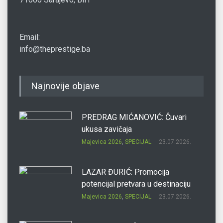
Email:
info@theprestige.ba
Najnovije objave
PREDRAG MIĆANOVIĆ: Čuvari
ukusa zavičaja
Majevica 2026
,
SPECIJAL
23.07.2026.
LAZAR ĐURIĆ: Promocija
potencijal pretvara u destinaciju
Majevica 2026
,
SPECIJAL
23.07.2026.