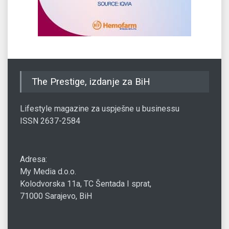
The Prestige, izdanje za BiH
Lifestyle magazine za uspješne u businessu
ISSN 2637-2584
Adresa:
My Media d.o.o.
Kolodvorska 11a, TC Šentada I sprat,
71000 Sarajevo, BiH