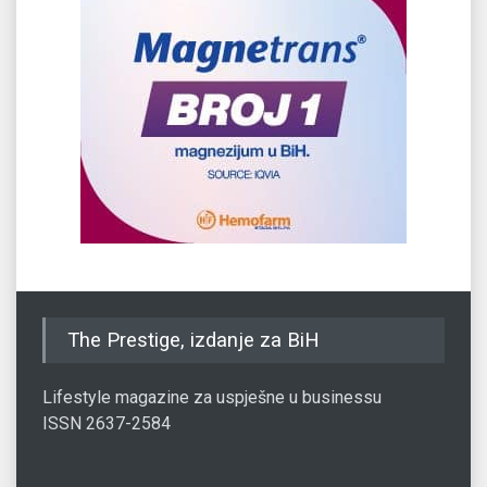
The Prestige, izdanje za BiH
Lifestyle magazine za uspješne u businessu
ISSN 2637-2584