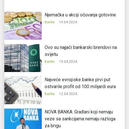
Njemačka u akciji očuvanja gotovine
Banke
19.04.2024.
Ovo su najjači bankarski brendovi na
svijetu
Banke
19.04.2024.
Najveće evropske banke prvi put
ostvarile profit od 100 milijardi eura
Banke
12.04.2024.
NOVA BANKA: Građani koji nemaju
veze sa sankcijama nemaju razloga
za brigu