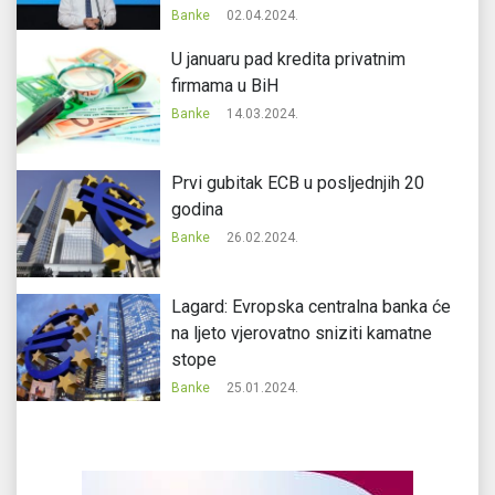
Banke
02.04.2024.
U januaru pad kredita privatnim
firmama u BiH
Banke
14.03.2024.
Prvi gubitak ECB u posljednjih 20
godina
Banke
26.02.2024.
Lagard: Evropska centralna banka će
na ljeto vjerovatno sniziti kamatne
stope
Banke
25.01.2024.