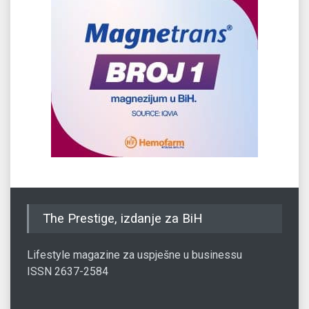
The Prestige, izdanje za BiH
Lifestyle magazine za uspješne u businessu
ISSN 2637-2584