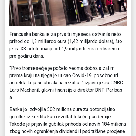
Francuska banka je za prva tri mjeseca ostvarila neto
prihod od 1,3 milijarde eura (1,42 milijarde dolara), što
je za 33 odsto manje od 1,9 milijardi eura ostvarenih
pre godinu dana.
“Prvo tromjesečje je počelo veoma dobro, a zatim
prema kraju na njega je uticao Covid-19, posebno tri
aspekta koja su uticala na rezultat,” izjavio je za CNBC
Lars Machenil, glavni finansijski direktor BNP Paribas-
a.
Banka je izdvojila 502 miliona eura za potencijalne
gubitke iz kredita kao rezultat tekuće pandemije.
Takođe je prijavila gubitak prihoda od novih 184 miliona
zbog novih ograničenja dividendi i pad tržišne procjene