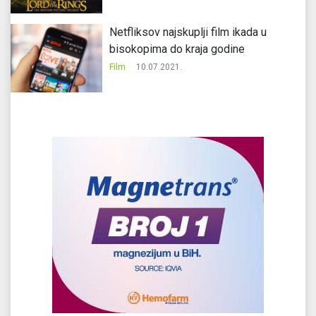
Netfliksov najskuplji film ikada u
bisokopima do kraja godine
Film
10.07.2021.