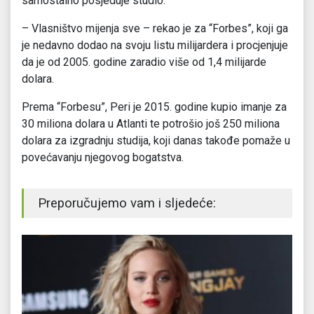
samostalno posjeduje studio.
– Vlasništvo mijenja sve – rekao je za “Forbes”, koji ga
je nedavno dodao na svoju listu milijardera i procjenjuje
da je od 2005. godine zaradio više od 1,4 milijarde
dolara.
Prema “Forbesu”, Peri je 2015. godine kupio imanje za
30 miliona dolara u Atlanti te potrošio još 250 miliona
dolara za izgradnju studija, koji danas takođe pomaže u
povećavanju njegovog bogatstva.
Preporučujemo vam i sljedeće: