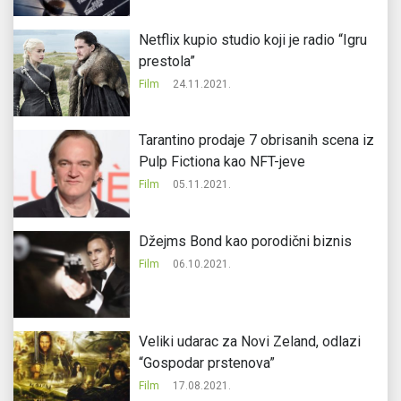
Netflix kupio studio koji je radio “Igru
prestola”
Film
24.11.2021.
Tarantino prodaje 7 obrisanih scena iz
Pulp Fictiona kao NFT-jeve
Film
05.11.2021.
Džejms Bond kao porodični biznis
Film
06.10.2021.
Veliki udarac za Novi Zeland, odlazi
“Gospodar prstenova”
Film
17.08.2021.