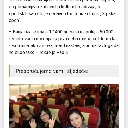
do primamljivih zabavnih i kulturnih sadržaja, te
sportskih kao što je nedavno bio teniski turnir „Srpska
open“.
– Banjaluka je imala 17.400 noćenja u aprilu, a 50.000
registrovanih noćenja za prva četiri mjeseca. Idemo ka
rekordima, ako se ovaj trend nastavi, a nema razloga da
ne bude tako – rekao je Radić.
Preporučujemo vam i sljedeće: