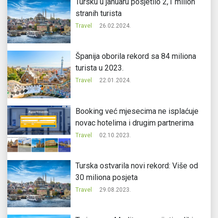
Tursku u januaru posjetilo 2,1 milion
stranih turista
Travel
26.02.2024.
Španija oborila rekord sa 84 miliona
turista u 2023.
Travel
22.01.2024.
Booking već mjesecima ne isplaćuje
novac hotelima i drugim partnerima
Travel
02.10.2023.
Turska ostvarila novi rekord: Više od
30 miliona posjeta
Travel
29.08.2023.