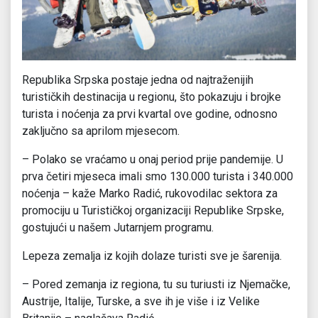
Republika Srpska postaje jedna od najtraženijih
turističkih destinacija u regionu, što pokazuju i brojke
turista i noćenja za prvi kvartal ove godine, odnosno
zaključno sa aprilom mjesecom.
– Polako se vraćamo u onaj period prije pandemije. U
prva četiri mjeseca imali smo 130.000 turista i 340.000
noćenja – kaže Marko Radić, rukovodilac sektora za
promociju u Turističkoj organizaciji Republike Srpske,
gostujući u našem Јutarnjem programu.
Lepeza zemalja iz kojih dolaze turisti sve je šarenija.
– Pored zemanja iz regiona, tu su turiusti iz Njemačke,
Austrije, Italije, Turske, a sve ih je više i iz Velike