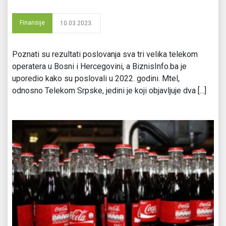
Finansije
10.03.2023.
Poznati su rezultati poslovanja sva tri velika telekom
operatera u Bosni i Hercegovini, a BiznisInfo.ba je
uporedio kako su poslovali u 2022. godini. Mtel,
odnosno Telekom Srpske, jedini je koji objavljuje dva [...]