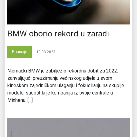
BMW oborio rekord u zaradi
Finansije
13.03.2023.
Njemački BMW je zabilježio rekordnu dobit za 2022.
zahvaljujući preuzimanju većinskog udjela u svom
kineskom zajedničkom ulaganju i fokusiranju na skuplje
modele, saopštila je kompanija iz svoje centrale u
Minhenu. [...]