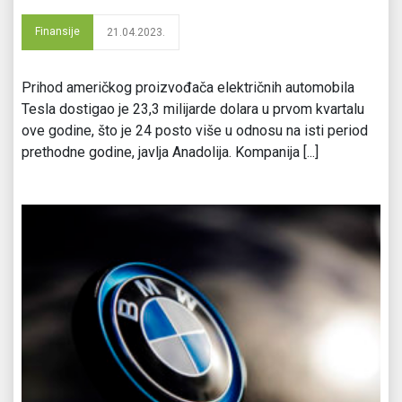
Finansije
21.04.2023.
Prihod američkog proizvođača električnih automobila
Tesla dostigao je 23,3 milijarde dolara u prvom kvartalu
ove godine, što je 24 posto više u odnosu na isti period
prethodne godine, javlja Anadolija. Kompanija [...]