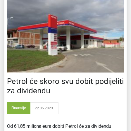
Petrol će skoro svu dobit podijeliti
za dividendu
Finansije
22.05.2023.
Od 61,85 miliona eura dobiti Petrol će za dividendu