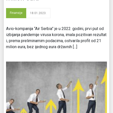
Finansije
18.01.2023.
Avio-kompanija “Air Serbia” je u 2022. godini, prvi put od
izbijanja pandemije virusa korona, imala pozitivan rezultat
i, prema preliminarnim podacima, ostvarila profit od 21
milion eura, bez ijednog eura državnih [...]