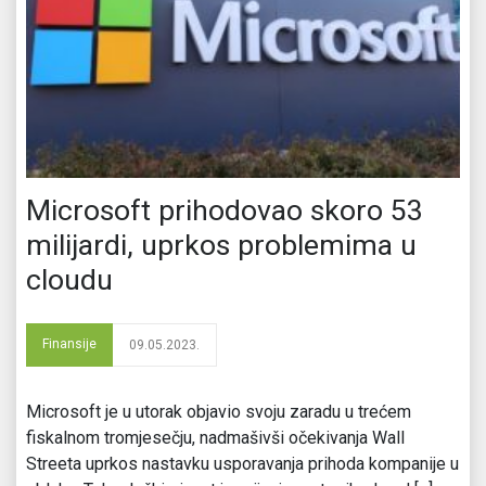
Microsoft prihodovao skoro 53
milijardi, uprkos problemima u
cloudu
Finansije
09.05.2023.
Microsoft je u utorak objavio svoju zaradu u trećem
fiskalnom tromjesečju, nadmašivši očekivanja Wall
Streeta uprkos nastavku usporavanja prihoda kompanije u