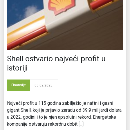
Shell ostvario najveći profit u
istoriji
Finansije
03.02.2023.
Najveći profit u 115 godina zabilježio je naftni i gasni
gigant Shell, koji je prijavio zaradu od 39,9 milijardi dolara
u 2022. godini i to je njen apsolutni rekord. Energetske
kompanije ostvaruju rekordnu dobit [...]