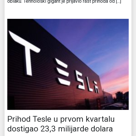
oblaku. Tehnološki gigant je prijavio rast prihoda od [...]
Prihod Tesle u prvom kvartalu
dostigao 23,3 milijarde dolara