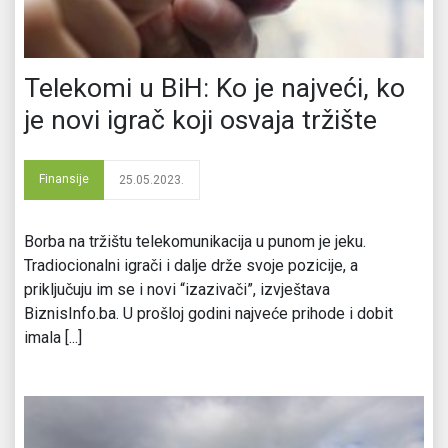
Telekomi u BiH: Ko je najveći, ko
je novi igrač koji osvaja tržište
Finansije
25.05.2023.
Borba na tržištu telekomunikacija u punom je jeku.
Tradiocionalni igrači i dalje drže svoje pozicije, a
priključuju im se i novi “izazivači”, izvještava
BiznisInfo.ba. U prošloj godini najveće prihode i dobit
imala [...]