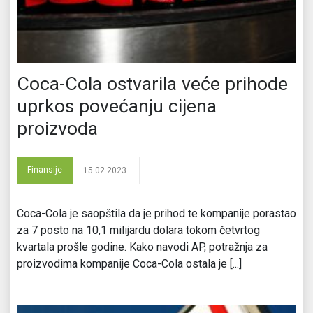
Coca-Cola ostvarila veće prihode
uprkos povećanju cijena
proizvoda
Finansije
15.02.2023.
Coca-Cola je saopštila da je prihod te kompanije porastao
za 7 posto na 10,1 milijardu dolara tokom četvrtog
kvartala prošle godine. Kako navodi AP, potražnja za
proizvodima kompanije Coca-Cola ostala je [...]