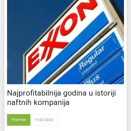
Najprofitabilnija godina u istoriji
naftnih kompanija
Finansije
13.02.2023.