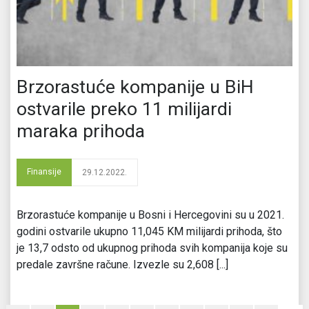
Brzorastuće kompanije u BiH
ostvarile preko 11 milijardi
maraka prihoda
Finansije
29.12.2022.
Brzorastuće kompanije u Bosni i Hercegovini su u 2021.
godini ostvarile ukupno 11,045 KM milijardi prihoda, što
je 13,7 odsto od ukupnog prihoda svih kompanija koje su
predale završne račune. Izvezle su 2,608 [...]