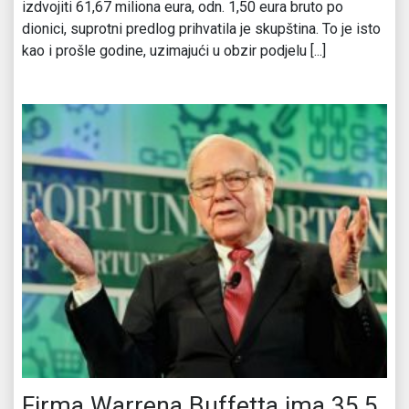
izdvojiti 61,67 miliona eura, odn. 1,50 eura bruto po
dionici, suprotni predlog prihvatila je skupština. To je isto
kao i prošle godine, uzimajući u obzir podjelu [...]
Firma Warrena Buffetta ima 35,5