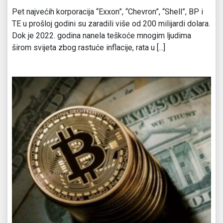
Pet najvećih korporacija “Exxon”, “Chevron”, “Shell”, BP i
TE u prošloj godini su zaradili više od 200 milijardi dolara.
Dok je 2022. godina nanela teškoće mnogim ljudima
širom svijeta zbog rastuće inflacije, rata u [...]