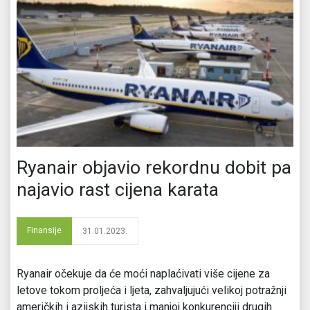
Ryanair objavio rekordnu dobit pa
najavio rast cijena karata
Finansije
31.01.2023.
Ryanair očekuje da će moći naplaćivati više cijene za
letove tokom proljeća i ljeta, zahvaljujući velikoj potražnji
američkih i azijskih turista i manjoj konkurenciji drugih