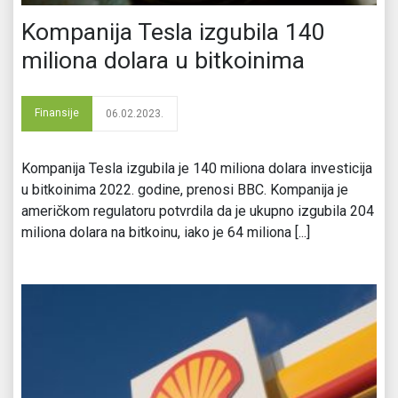
Kompanija Tesla izgubila 140
miliona dolara u bitkoinima
Finansije
06.02.2023.
Kompanija Tesla izgubila je 140 miliona dolara investicija
u bitkoinima 2022. godine, prenosi BBC. Kompanija je
američkom regulatoru potvrdila da je ukupno izgubila 204
miliona dolara na bitkoinu, iako je 64 miliona [...]