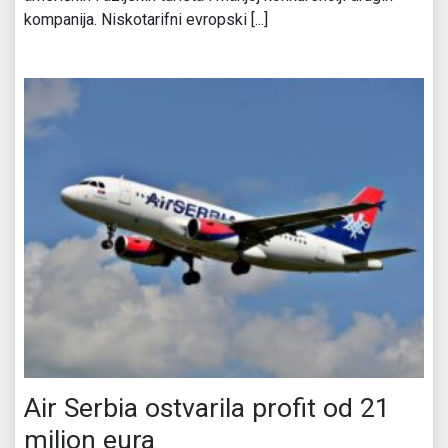
kompanija. Niskotarifni evropski [...]
Air Serbia ostvarila profit od 21
milion eura