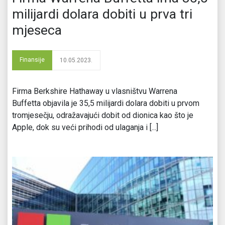
milijardi dolara dobiti u prva tri
mjeseca
Finansije
10.05.2023.
Firma Berkshire Hathaway u vlasništvu Warrena
Buffetta objavila je 35,5 milijardi dolara dobiti u prvom
tromjesečju, odražavajući dobit od dionica kao što je
Apple, dok su veći prihodi od ulaganja i [...]