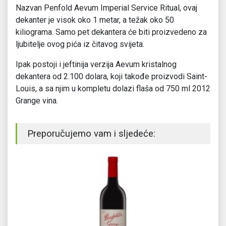
Nazvan Penfold Aevum Imperial Service Ritual, ovaj
dekanter je visok oko 1 metar, a težak oko 50
kiliograma. Samo pet dekantera će biti proizvedeno za
ljubitelje ovog pića iz čitavog svijeta.
Ipak postoji i jeftinija verzija Aevum kristalnog
dekantera od 2.100 dolara, koji takođe proizvodi Saint-
Louis, a sa njim u kompletu dolazi flaša od 750 ml 2012
Grange vina.
Preporučujemo vam i sljedeće: