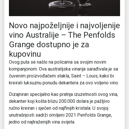
Novo najpoželjnije i najvoljenije
vino Australije – The Penfolds
Grange dostupno je za
kupovinu
Ovog puta se našlo na policama sa svojim novim
kompanjonom. Ova australijska vinarija sarađivala je sa
čuvenim proizvođačem stakla, Saint – Louis, kako bi
kreirali luksuznu ponudu dekantera za ovo voljeno vino.
Dizajniran specijalno kao pratnja izuzetnosti ovog vina,
dekanter koji košta blizu 200.000 dolara je pažljivo
ručno kreiran i sječen od najfinijih kristala. U svojoj
unutrašnjosti sadrži omiljeni 2021 Penfolds Grange,
jedno od najtraženijih vina svijeta.