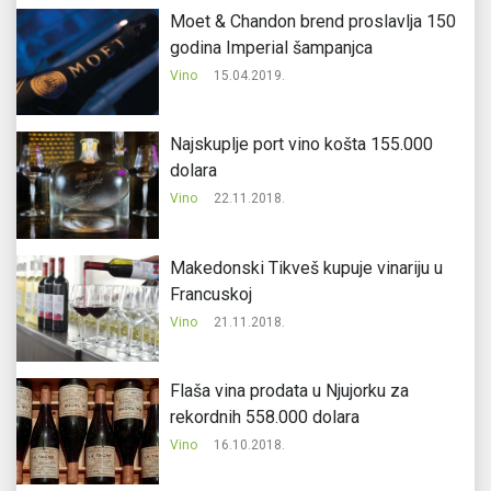
Moet & Chandon brend proslavlja 150
godina Imperial šampanjca
Vino
15.04.2019.
Najskuplje port vino košta 155.000
dolara
Vino
22.11.2018.
Makedonski Tikveš kupuje vinariju u
Francuskoj
Vino
21.11.2018.
Flaša vina prodata u Njujorku za
rekordnih 558.000 dolara
Vino
16.10.2018.