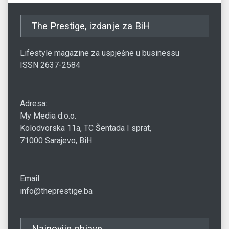
The Prestige, izdanje za BiH
Lifestyle magazine za uspješne u businessu
ISSN 2637-2584
Adresa:
My Media d.o.o.
Kolodvorska 11a, TC Šentada I sprat,
71000 Sarajevo, BiH
Email:
info@theprestige.ba