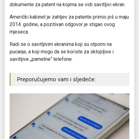
dokumente za patent na kojima se vidi savitljivi ekran.
Američki kabinet je zahtjev za patente primio još u maju
2014. godine, a pozitivan odgovor je stigao ovog
mjeseca.
Radi se o savitljivim ekranima koji su otporni na
pucanje, a koji mogu da se koriste za sklopljive i
savitljive „pametne“ telefone.
Preporučujemo vam i sljedeće: