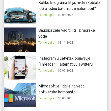
Koliko kilograma litija, nikla i koblata
ide u jednu bateriju za automobil?
Tehnologija
02.04.2024.
Saudijci žele vaditi litij iz morske
vode
Tehnologija
08.11.2023.
Instagram u četvrtak objavljuje
“Threads” – alternativu Twitteru
Tehnologija
05.07.2023.
Microsoft je i dalje najveća
softverska kompanija
Tehnologija
30.05.2023.