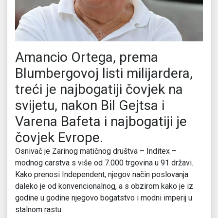
Amancio Ortega, prema
Blumbergovoj listi milijardera,
treći je najbogatiji čovjek na
svijetu, nakon Bil Gejtsa i
Varena Bafeta i najbogatiji je
čovjek Evrope.
Osnivač je Zarinog matičnog društva – Inditex –
modnog carstva s više od 7.000 trgovina u 91 državi.
Kako prenosi Independent, njegov način poslovanja
daleko je od konvencionalnog, a s obzirom kako je iz
godine u godine njegovo bogatstvo i modni imperij u
stalnom rastu.