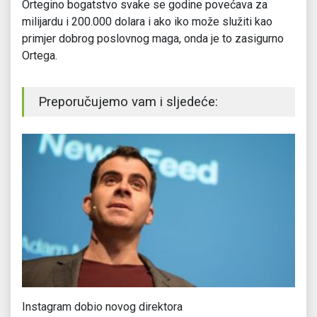
Ortegino bogatstvo svake se godine povećava za
milijardu i 200.000 dolara i ako iko može služiti kao
primjer dobrog poslovnog maga, onda je to zasigurno
Ortega.
Preporučujemo vam i sljedeće:
Instagram dobio novog direktora
Ka