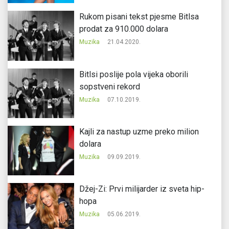
Rukom pisani tekst pjesme Bitlsa
prodat za 910.000 dolara
Muzika
21.04.2020.
Bitlsi poslije pola vijeka oborili
sopstveni rekord
Muzika
07.10.2019.
Kajli za nastup uzme preko milion
dolara
Muzika
09.09.2019.
Džej-Zi: Prvi milijarder iz sveta hip-
hopa
Muzika
05.06.2019.