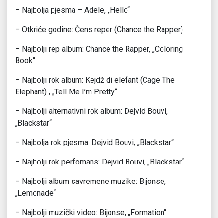
– Najbolja pjesma – Adele, „Hello“
– Otkriće godine: Čens reper (Chance the Rapper)
– Najbolji rep album: Chance the Rapper, „Coloring
Book“
– Najbolji rok album: Kejdž di elefant (Cage The
Elephant) , „Tell Me I’m Pretty“
– Najbolji alternativni rok album: Dejvid Bouvi,
„Blackstar“
– Najbolja rok pjesma: Dejvid Bouvi, „Blackstar“
– Najbolji rok perfomans: Dejvid Bouvi, „Blackstar“
– Najbolji album savremene muzike: Bijonse,
„Lemonade“
– Najbolji muzički video: Bijonse, „Formation“