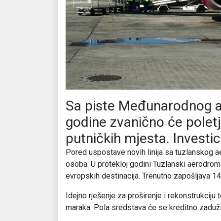
Sa piste Međunarodnog a
godine zvanično će poletj
putničkih mjesta. Investi
Pored uspostave novih linija sa tuzlanskog 
osoba. U protekloj godini Tuzlanski aerodrom 
evropskih destinacija. Trenutno zapošljava 14
Idejno rješenje za proširenje i rekonstrukciju 
maraka. Pola sredstava će se kreditno zadužit