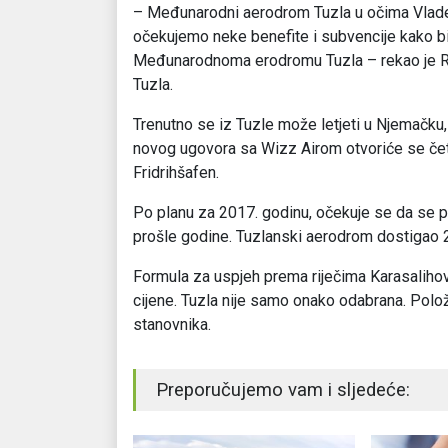
– Međunarodni aerodrom Tuzla u očima Vlade F
očekujemo neke benefite i subvencije kako bi 
Međunarodnoma erodromu Tuzla – rekao je Ri
Tuzla.
Trenutno se iz Tuzle može letjeti u Njemačku
novog ugovora sa Wizz Airom otvoriće se četiri
Fridrihšafen.
Po planu za 2017. godinu, očekuje se da se p
prošle godine. Tuzlanski aerodrom dostigao 
Formula za uspjeh prema riječima Karasalihovi
cijene. Tuzla nije samo onako odabrana. Polož
stanovnika.
Preporučujemo vam i sljedeće: