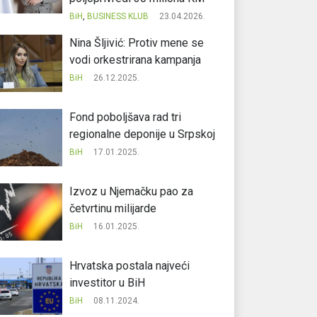
BiH
,
BUSINESS KLUB
23.04.2026.
Nina Šljivić: Protiv mene se
vodi orkestrirana kampanja
BiH
26.12.2025.
Fond poboljšava rad tri
regionalne deponije u Srpskoj
BiH
17.01.2025.
Izvoz u Njemačku pao za
četvrtinu milijarde
BiH
16.01.2025.
Hrvatska postala najveći
investitor u BiH
BiH
08.11.2024.