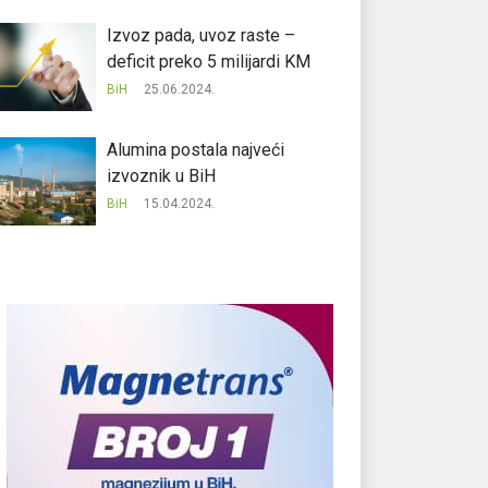
Izvoz pada, uvoz raste –
deficit preko 5 milijardi KM
BiH
25.06.2024.
Alumina postala najveći
izvoznik u BiH
BiH
15.04.2024.