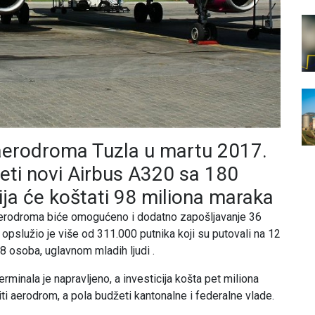
erodroma Tuzla u martu 2017.
eti novi Airbus A320 sa 180
cija će koštati 98 miliona maraka
aerodroma biće omogućeno i dodatno zapošljavanje 36
opslužio je više od 311.000 putnika koji su putovali na 12
8 osoba, uglavnom mladih ljudi .
terminala je napravljeno, a investicija košta pet miliona
i aerodrom, a pola budžeti kantonalne i federalne vlade.