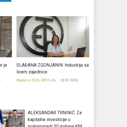
r je
SLAĐANA ZGONJANIN: Industrija sa
NIKOLA GAVRIĆ: L
licem zajednice
regionalni uspje
.
Majevica 2026
,
SPECIJAL
23.07.2026.
Majevica 2026
,
SPEC
ALEKSANDAR TRNINIĆ: Za
kapitalne investicije u
poljoprivredi 30 miliona KM