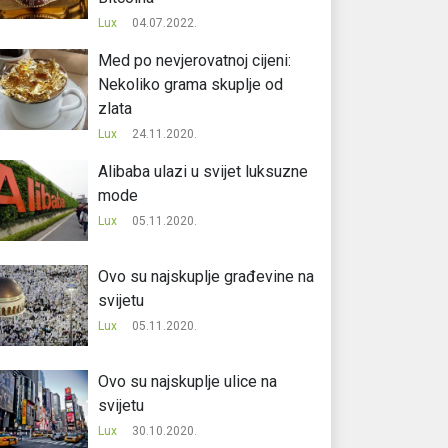
Lux
04.07.2022.
Med po nevjerovatnoj cijeni:
Nekoliko grama skuplje od
zlata
Lux
24.11.2020.
Alibaba ulazi u svijet luksuzne
mode
Lux
05.11.2020.
Ovo su najskuplje građevine na
svijetu
Lux
05.11.2020.
Ovo su najskuplje ulice na
svijetu
Lux
30.10.2020.