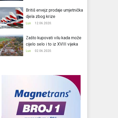
Britiš ervejz prodaje umjetnička
djela zbog krize
Lux
12.06.2020.
Zašto kupovati vilu kada može
cijelo selo i to iz XVIII vijeka
Lux
02.06.2020.