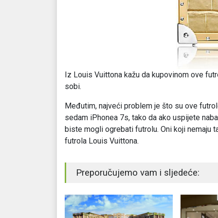
Iz Louis Vuittona kažu da kupovinom ove futro
sobi.
Međutim, najveći problem je što su ove futro
sedam iPhonea 7s, tako da ako uspijete nabav
biste mogli ogrebati futrolu. Oni koji nemaju t
futrola Louis Vuittona.
Preporučujemo vam i sljedeće: