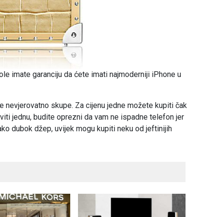
le imate garanciju da ćete imati najmoderniji iPhone u
le nevjerovatno skupe. Za cijenu jedne možete kupiti čak
iti jednu, budite oprezni da vam ne ispadne telefon jer
ako dubok džep, uvijek mogu kupiti neku od jeftinijih