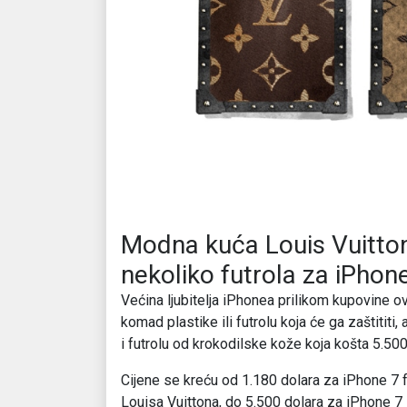
Modna kuća Louis Vuitton
nekoliko futrola za iPhon
Većina ljubitelja iPhonea prilikom kupovine o
komad plastike ili futrolu koja će ga zaštititi, 
i futrolu od krokodilske kože koja košta 5.500
Cijene se kreću od 1.180 dolara za iPhone 7 
Louisa Vuittona, do 5.500 dolara za iPhone 7 