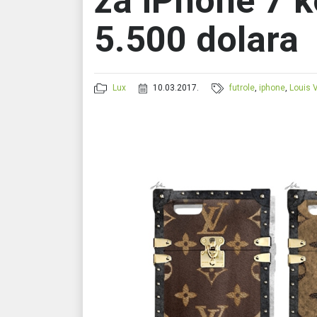
za iPhone 7 k
5.500 dolara
Lux
10.03.2017.
futrole
,
iphone
,
Louis 