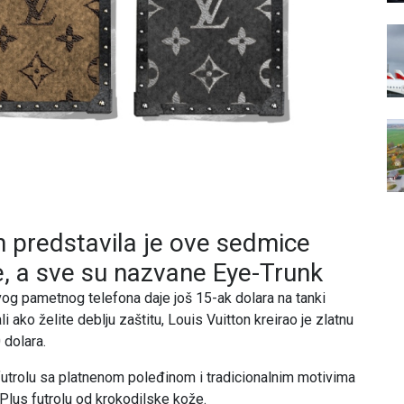
 predstavila je ove sedmice
e, a sve su nazvane Eye-Trunk
vog pametnog telefona daje još 15-ak dolara na tanki
ali ako želite deblju zaštitu, Louis Vuitton kreirao je zlatnu
 dolara.
futrolu sa platnenom poleđinom i tradicionalnim motivima
Plus futrolu od krokodilske kože.