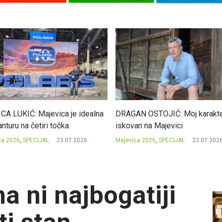
CA LUKIĆ: Majevica je idealna
DRAGAN OSTOJIĆ: Moj karakte
nturu na četiri točka
iskovan na Majevici
ca 2026
,
SPECIJAL
23.07.2026.
Majevica 2026
,
SPECIJAL
23.07.2026
a ni najbogatiji