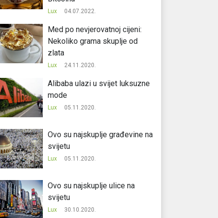
Lux
04.07.2022.
Med po nevjerovatnoj cijeni:
Nekoliko grama skuplje od
zlata
Lux
24.11.2020.
Alibaba ulazi u svijet luksuzne
mode
Lux
05.11.2020.
Ovo su najskuplje građevine na
svijetu
Lux
05.11.2020.
Ovo su najskuplje ulice na
svijetu
Lux
30.10.2020.