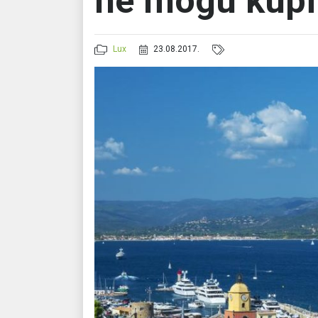
ne mogu kupit
Lux
23.08.2017.