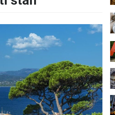
i stan