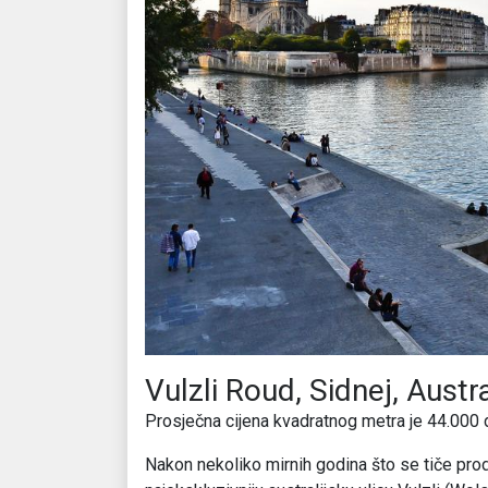
Vulzli Roud, Sidnej, Austra
Prosječna cijena kvadratnog metra je 44.000 
Nakon nekoliko mirnih godina što se tiče prodaj