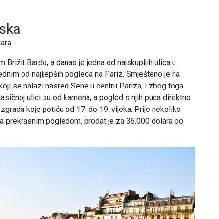
uska
lara
 Brižit Bardo, a danas je jedna od najskupljih ulica u
jednim od najljepših pogleda na Pariz. Smješteno je na
 koji se nalazi nasred Sene u centru Pariza, i zbog toga
asičnoj ulici su od kamena, a pogled s njih puca direktno
grada koje potiču od 17. do 19. vijeka. Prije nekoliko
a prekrasnim pogledom, prodat je za 36.000 dolara po