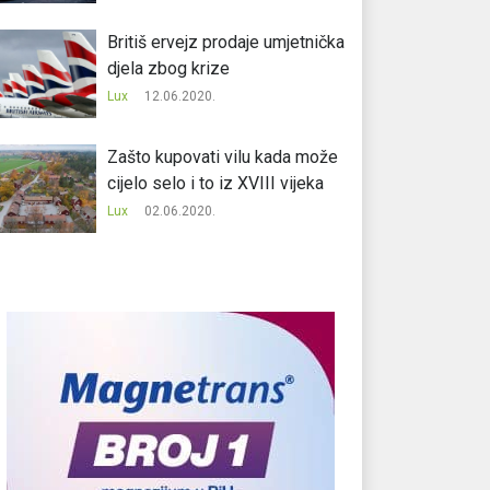
Britiš ervejz prodaje umjetnička
djela zbog krize
Lux
12.06.2020.
Zašto kupovati vilu kada može
cijelo selo i to iz XVIII vijeka
Lux
02.06.2020.