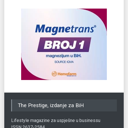
The Prestige, izdanje za BiH
Lifestyle magazine za uspješne u businessu
ISSN 2637-2584