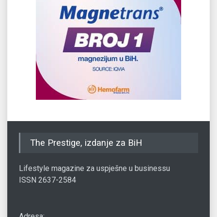
The Prestige, izdanje za BiH
Lifestyle magazine za uspješne u businessu
ISSN 2637-2584
Adresa: