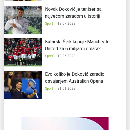
Novak Đoković je teniser sa
najvećom zaradom u istoriji
Sport
13.07.2023.
Katarski Šeik kupuje Manchester
United za 6 milijardi dolara?
Sport
19.06.2023.
Evo koliko je Đoković zaradio
osvajanjem Australian Opena
Sport
31.01.2023.