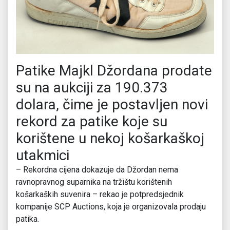
Patike Majkl Džordana prodate
su na aukciji za 190.373
dolara, čime je postavljen novi
rekord za patike koje su
korištene u nekoj košarkaškoj
utakmici
– Rekordna cijena dokazuje da Džordan nema
ravnopravnog suparnika na tržištu korištenih
košarkaških suvenira – rekao je potpredsjednik
kompanije SCP Auctions, koja je organizovala prodaju
patika.