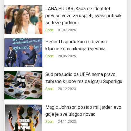
LANA PUDAR: Kada se identitet
previše veže za uspjeh, svaki pritisak
se teže podnosi
Sport
01.07.2026.
Pešić: U sportu kao i u biznisu,
ključne komunikacija i vještina
Sport
20.05.2025.
Sud presudio da UEFA nema pravo
zabrane klubovima da igraju Superligu
Sport
28.12.2023.
Magic Johnson postao milijarder, evo
gdje je sve ulagao novac
Sport
24.11.2023.