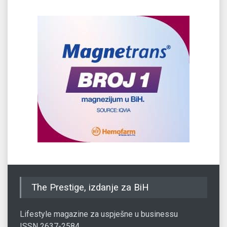
The Prestige, izdanje za BiH
Lifestyle magazine za uspješne u businessu
ISSN 2637-2584