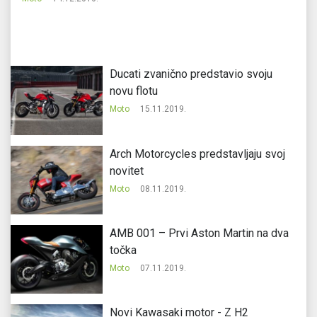
Ducati zvanično predstavio svoju
novu flotu
Moto
15.11.2019.
Arch Motorcycles predstavljaju svoj
novitet
Moto
08.11.2019.
AMB 001 – Prvi Aston Martin na dva
točka
Moto
07.11.2019.
Novi Kawasaki motor - Z H2