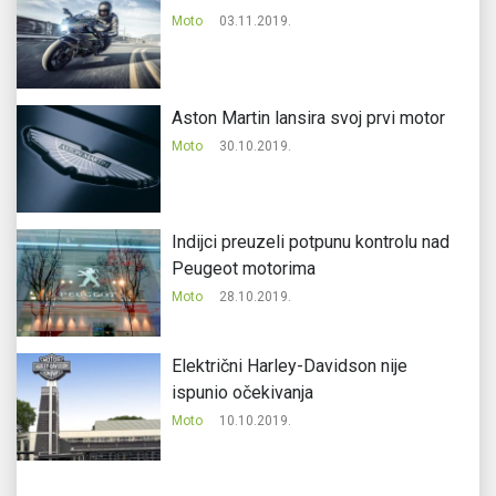
Moto
03.11.2019.
Aston Martin lansira svoj prvi motor
Moto
30.10.2019.
Indijci preuzeli potpunu kontrolu nad
Peugeot motorima
Moto
28.10.2019.
Električni Harley-Davidson nije
ispunio očekivanja
Moto
10.10.2019.