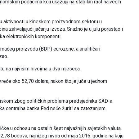
nomskim podacima koji ukazuju na stabilan rast najvećih
a su aktivnosti u kineskom proizvodnom sektoru u
bina zahvaljujući jačanju izvoza. Snažno je u julu porastao i
ka elektroničkih komponenti.
omaćeg proizvoda (BDP) eurozone, a analitičari
zao.
fte na najvišim nivoima u dva mjeseca.
kreće oko 52,70 dolara, nakon što je juče u jednom
pritiskom zbog političkih problema predsjednika SAD-a
ka centralna banka Fed neće žuriti sa zatezanjem
čke u odnosu na ostalih šest najvažnijih svjetskih valuta,
2,78 bodova, najnižeg nivoa od maja 2016. godine na koju