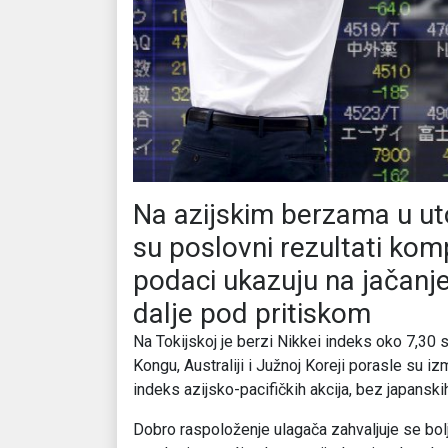
Na azijskim berzama u uto
su poslovni rezultati ko
podaci ukazuju na jačanje 
dalje pod pritiskom
Na Tokijskoj je berzi Nikkei indeks oko 7,30 s
Kongu, Australiji i Južnoj Koreji porasle su 
indeks azijsko-pacifičkih akcija, bez japanskih
Dobro raspoloženje ulagača zahvaljuje se bol