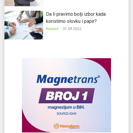
Da li pravimo bolji izbor kada
koristimo olovku i papir?
Karijere
01.09.2022.