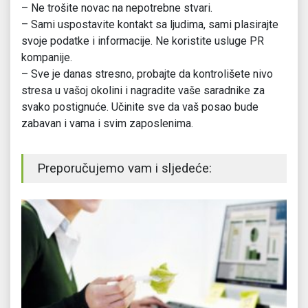
– Ne trošite novac na nepotrebne stvari.
– Sami uspostavite kontakt sa ljudima, sami plasirajte
svoje podatke i informacije. Ne koristite usluge PR
kompanije.
– Sve je danas stresno, probajte da kontrolišete nivo
stresa u vašoj okolini i nagradite vaše saradnike za
svako postignuće. Učinite sve da vaš posao bude
zabavan i vama i svim zaposlenima.
Preporučujemo vam i sljedeće: