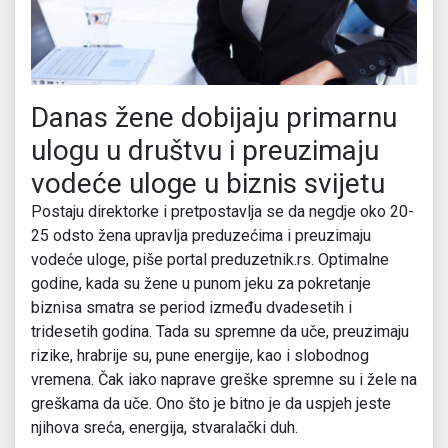
Danas žene dobijaju primarnu
ulogu u društvu i preuzimaju
vodeće uloge u biznis svijetu
Postaju direktorke i pretpostavlja se da negdje oko 20-
25 odsto žena upravlja preduzećima i preuzimaju
vodeće uloge, piše portal preduzetnik.rs. Optimalne
godine, kada su žene u punom jeku za pokretanje
biznisa smatra se period između dvadesetih i
tridesetih godina. Tada su spremne da uče, preuzimaju
rizike, hrabrije su, pune energije, kao i slobodnog
vremena. Čak iako naprave greške spremne su i žele na
greškama da uče. Ono što je bitno je da uspjeh jeste
njihova sreća, energija, stvaralački duh.