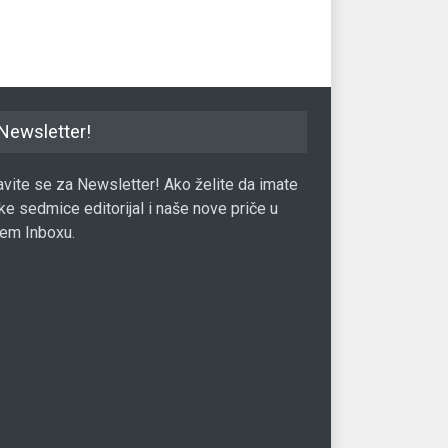
Investicije
11.03.2019.
Newsletter!
javite se za Newsletter! Ako želite da imate
ke sedmice editorijal i naše nove priče u
em Inboxu.