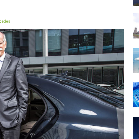
cedes