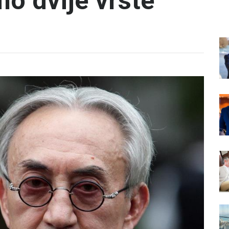
o dvije vrste