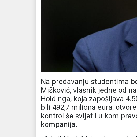
Na predavanju studentima be
Mišković, vlasnik jedne od na
Holdinga, koja zapošljava 4.500
bili 492,7 miliona eura, otvor
kontroliše svijet i u kom prav
kompanija.