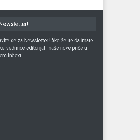
Newsletter!
javite se za Newsletter! Ako želite da imate
ke sedmice editorijal i naše nove priče u
em Inboxu.