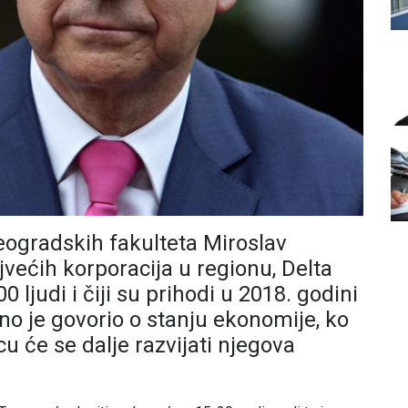
ogradskih fakulteta Miroslav
jvećih korporacija u regionu, Delta
 ljudi i čiji su prihodi u 2018. godini
eno je govorio o stanju ekonomije, ko
cu će se dalje razvijati njegova