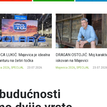
CA LUKIĆ: Majevica je idealna
DRAGAN OSTOJIĆ: Moj karakte
nturu na četiri točka
iskovan na Majevici
ca 2026
,
SPECIJAL
23.07.2026.
Majevica 2026
,
SPECIJAL
23.07.2026
 budućnosti