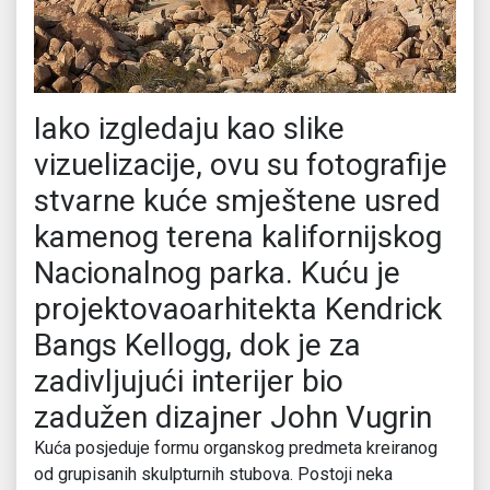
Iako izgledaju kao slike
vizuelizacije, ovu su fotografije
stvarne kuće smještene usred
kamenog terena kalifornijskog
Nacionalnog parka. Kuću je
projektovaoarhitekta Kendrick
Bangs Kellogg, dok je za
zadivljujući interijer bio
zadužen dizajner John Vugrin
Kuća posjeduje formu organskog predmeta kreiranog
od grupisanih skulpturnih stubova. Postoji neka