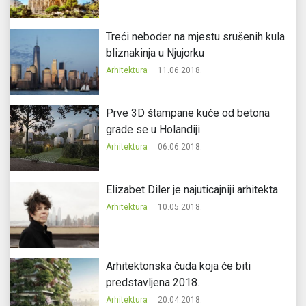
Treći neboder na mjestu srušenih kula
bliznakinja u Njujorku
Arhitektura
11.06.2018.
Prve 3D štampane kuće od betona
grade se u Holandiji
Arhitektura
06.06.2018.
Elizabet Diler je najuticajniji arhitekta
Arhitektura
10.05.2018.
Arhitektonska čuda koja će biti
predstavljena 2018.
Arhitektura
20.04.2018.