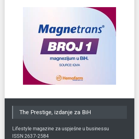
The Prestige, izdanje za BiH
Lifestyle magazine za uspješne u businessu
ISSN 2637-2584