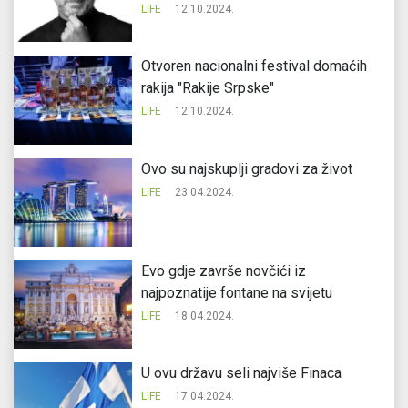
LIFE
12.10.2024.
Otvoren nacionalni festival domaćih
rakija "Rakije Srpske"
LIFE
12.10.2024.
Ovo su najskuplji gradovi za život
LIFE
23.04.2024.
Evo gdje završe novčići iz
najpoznatije fontane na svijetu
LIFE
18.04.2024.
U ovu državu seli najviše Finaca
LIFE
17.04.2024.