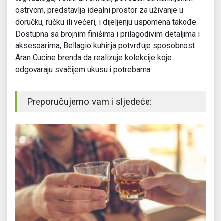
ostrvom, predstavlja idealni prostor za uživanje u
doručku, ručku ili večeri, i dijeljenju uspomena takođe.
Dostupna sa brojnim finišima i prilagodivim detaljima i
aksesoarima, Bellagio kuhinja potvrđuje sposobnost
Aran Cucine brenda da realizuje kolekcije koje
odgovaraju svačijem ukusu i potrebama.
Preporučujemo vam i sljedeće: