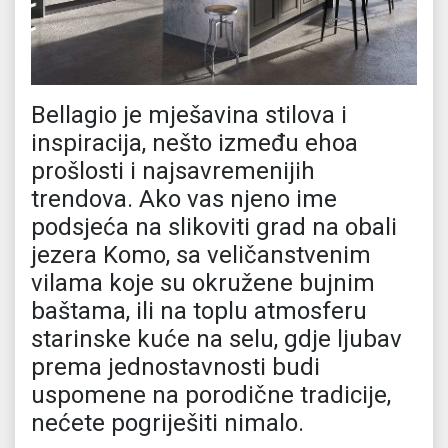
Bellagio je mješavina stilova i
inspiracija, nešto između ehoa
prošlosti i najsavremenijih
trendova. Ako vas njeno ime
podsjeća na slikoviti grad na obali
jezera Komo, sa veličanstvenim
vilama koje su okružene bujnim
baštama, ili na toplu atmosferu
starinske kuće na selu, gdje ljubav
prema jednostavnosti budi
uspomene na porodične tradicije,
nećete pogriješiti nimalo.