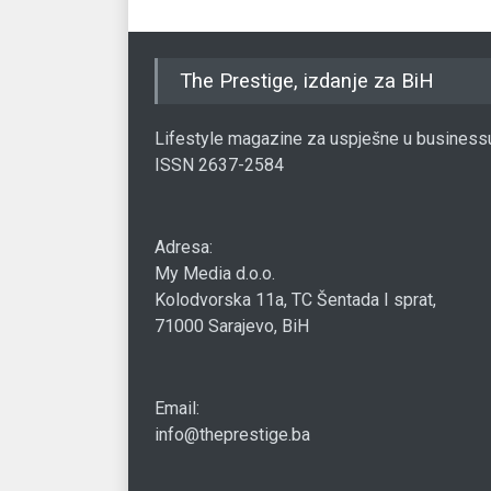
The Prestige, izdanje za BiH
Lifestyle magazine za uspješne u business
ISSN 2637-2584
Adresa:
My Media d.o.o.
Kolodvorska 11a, TC Šentada I sprat,
71000 Sarajevo, BiH
Email:
info@theprestige.ba