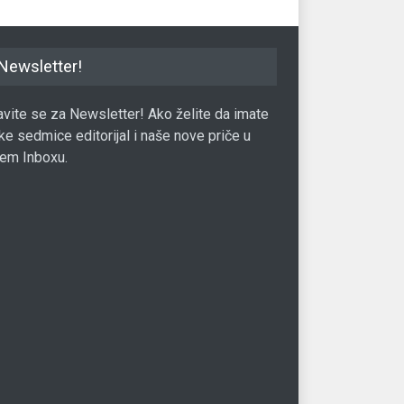
Newsletter!
javite se za Newsletter! Ako želite da imate
ke sedmice editorijal i naše nove priče u
em Inboxu.