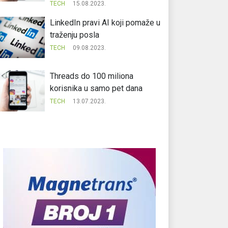
TECH
15.08.2023.
LinkedIn pravi AI koji pomaže u
traženju posla
TECH
09.08.2023.
Threads do 100 miliona
korisnika u samo pet dana
TECH
13.07.2023.