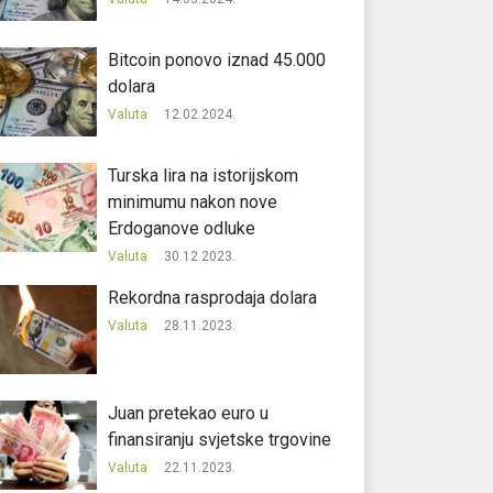
Bitcoin ponovo iznad 45.000
dolara
Valuta
12.02.2024.
Turska lira na istorijskom
minimumu nakon nove
Erdoganove odluke
Valuta
30.12.2023.
Rekordna rasprodaja dolara
Valuta
28.11.2023.
Juan pretekao euro u
finansiranju svjetske trgovine
Valuta
22.11.2023.