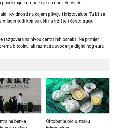
 pandemije korone koje su donijele vlade.
a likvidnosti na kojem plivaju i kriptovalute. Tu bi se
mladih ljudi koji su ušli na tržište i često trguju
e razgovara na nivou centralnih banaka. Na primjer,
rema bitcoinu, ali razmatra uvođenje digitalnog eura.
ntralna banka
Oktobar je bio u znaku
Euro os