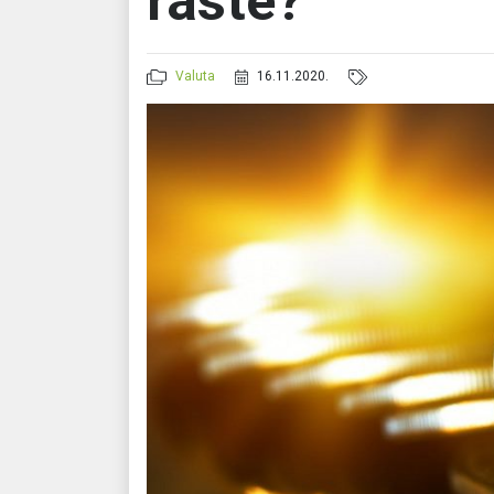
raste?
Valuta
16.11.2020.