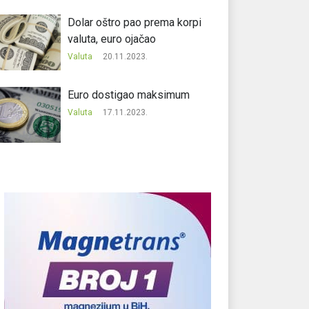
Dolar oštro pao prema korpi
valuta, euro ojačao
Valuta
20.11.2023.
Еuro dostigao maksimum
Valuta
17.11.2023.