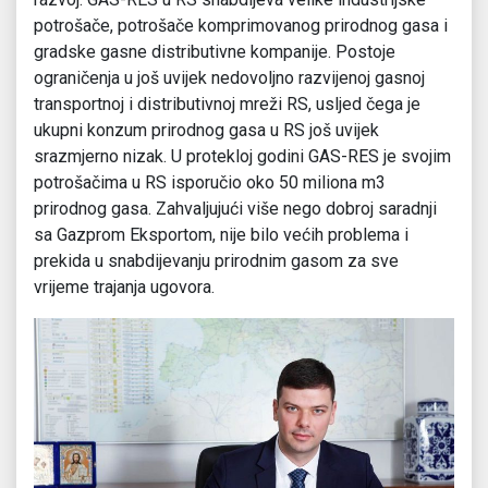
potrošače, potrošače komprimovanog prirodnog gasa i
gradske gasne distributivne kompanije. Postoje
ograničenja u još uvijek nedovoljno razvijenoj gasnoj
transportnoj i distributivnoj mreži RS, usljed čega je
ukupni konzum prirodnog gasa u RS još uvijek
srazmjerno nizak. U protekloj godini GAS-RES je svojim
potrošačima u RS isporučio oko 50 miliona m3
prirodnog gasa. Zahvaljujući više nego dobroj saradnji
sa Gazprom Eksportom, nije bilo većih problema i
prekida u snabdijevanju prirodnim gasom za sve
vrijeme trajanja ugovora.