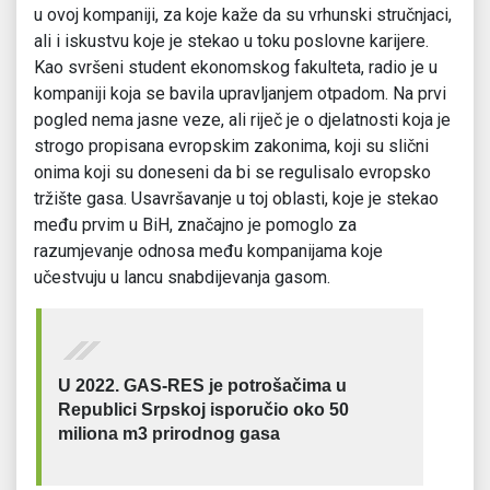
u ovoj kompaniji, za koje kaže da su vrhunski stručnjaci,
ali i iskustvu koje je stekao u toku poslovne karijere.
Kao svršeni student ekonomskog fakulteta, radio je u
kompaniji koja se bavila upravljanjem otpadom. Na prvi
pogled nema jasne veze, ali riječ je o djelatnosti koja je
strogo propisana evropskim zakonima, koji su slični
onima koji su doneseni da bi se regulisalo evropsko
tržište gasa. Usavršavanje u toj oblasti, koje je stekao
među prvim u BiH, značajno je pomoglo za
razumjevanje odnosa među kompanijama koje
učestvuju u lancu snabdijevanja gasom.
U 2022. GAS-RES je potrošačima u
Republici Srpskoj isporučio oko 50
miliona m3 prirodnog gasa