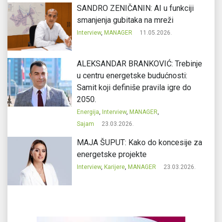
SANDRO ZENIČANIN: AI u funkciji
smanjenja gubitaka na mreži
Interview
,
MANAGER
11.05.2026.
ALEKSANDAR BRANKOVIĆ: Trebinje
u centru energetske budućnosti:
Samit koji definiše pravila igre do
2050.
Energija
,
Interview
,
MANAGER
,
Sajam
23.03.2026.
MAJA ŠUPUT: Kako do koncesije za
energetske projekte
Interview
,
Karijere
,
MANAGER
23.03.2026.