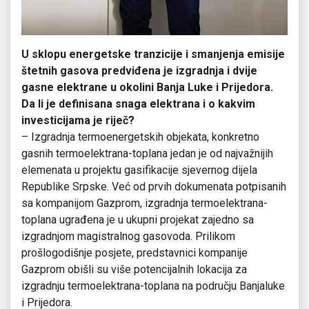
U sklopu energetske tranzicije i smanjenja emisije
štetnih gasova predviđena je izgradnja i dvije
gasne elektrane u okolini Banja Luke i Prijedora.
Da li je definisana snaga elektrana i o kakvim
investicijama je riječ?
– Izgradnja termoenergetskih objekata, konkretno
gasnih termoelektrana-toplana jedan je od najvažnijih
elemenata u projektu gasifikacije sjevernog dijela
Republike Srpske. Već od prvih dokumenata potpisanih
sa kompanijom Gazprom, izgradnja termoelektrana-
toplana ugrađena je u ukupni projekat zajedno sa
izgradnjom magistralnog gasovoda. Prilikom
prošlogodišnje posjete, predstavnici kompanije
Gazprom obišli su više potencijalnih lokacija za
izgradnju termoelektrana-toplana na području Banjaluke
i Prijedora.