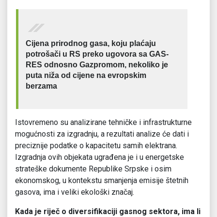
Cijena prirodnog gasa, koju plaćaju
potrošači u RS preko ugovora sa GAS-
RES odnosno Gazpromom, nekoliko je
puta niža od cijene na evropskim
berzama
Istovremeno su analizirane tehničke i infrastrukturne
mogućnosti za izgradnju, a rezultati analize će dati i
preciznije podatke o kapacitetu samih elektrana.
Izgradnja ovih objekata ugrađena je i u energetske
strateške dokumente Republike Srpske i osim
ekonomskog, u kontekstu smanjenja emisije štetnih
gasova, ima i veliki ekološki značaj.
Kada je riječ o diversifikaciji gasnog sektora, ima li