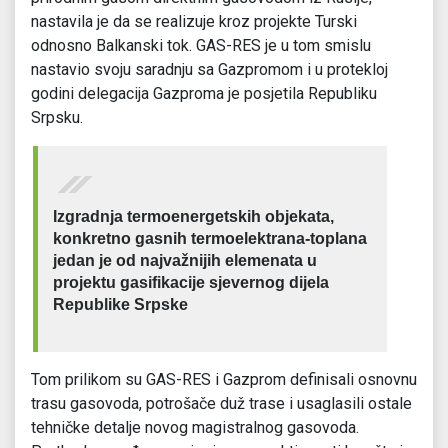
nastavila je da se realizuje kroz projekte Turski
odnosno Balkanski tok. GAS-RES je u tom smislu
nastavio svoju saradnju sa Gazpromom i u protekloj
godini delegacija Gazproma je posjetila Republiku
Srpsku.
Izgradnja termoenergetskih objekata,
konkretno gasnih termoelektrana-toplana
jedan je od najvažnijih elemenata u
projektu gasifikacije sjevernog dijela
Republike Srpske
Tom prilikom su GAS-RES i Gazprom definisali osnovnu
trasu gasovoda, potrošače duž trase i usaglasili ostale
tehničke detalje novog magistralnog gasovoda.