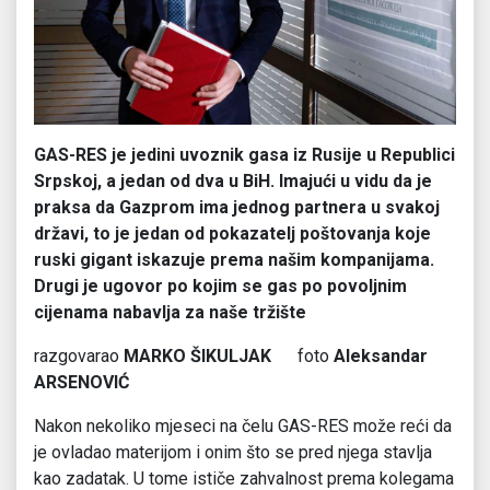
GAS-RES je jedini uvoznik gasa iz Rusije u Republici
Srpskoj, a jedan od dva u BiH. Imajući u vidu da je
praksa da Gazprom ima jednog partnera u svakoj
državi, to je jedan od pokazatelj poštovanja koje
ruski gigant iskazuje prema našim kompanijama.
Drugi je ugovor po kojim se gas po povoljnim
cijenama nabavlja za naše tržište
razgovarao
MARKO ŠIKULJAK
foto
Aleksandar
ARSENOVIĆ
Nakon nekoliko mjeseci na čelu GAS-RES može reći da
je ovladao materijom i onim što se pred njega stavlja
kao zadatak. U tome ističe zahvalnost prema kolegama