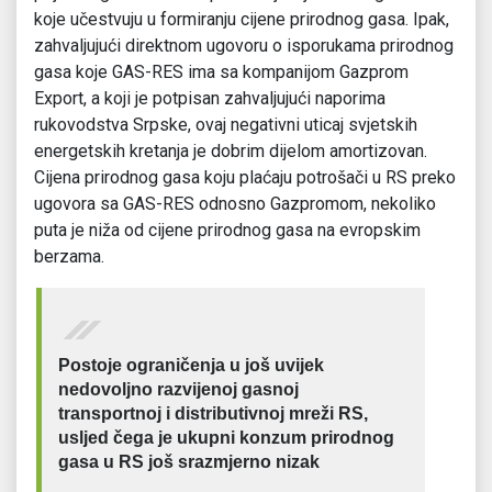
koje učestvuju u formiranju cijene prirodnog gasa. Ipak,
zahvaljujući direktnom ugovoru o isporukama prirodnog
gasa koje GAS-RES ima sa kompanijom Gazprom
Export, a koji je potpisan zahvaljujući naporima
rukovodstva Srpske, ovaj negativni uticaj svjetskih
energetskih kretanja je dobrim dijelom amortizovan.
Cijena prirodnog gasa koju plaćaju potrošači u RS preko
ugovora sa GAS-RES odnosno Gazpromom, nekoliko
puta je niža od cijene prirodnog gasa na evropskim
berzama.
Postoje ograničenja u još uvijek
nedovoljno razvijenoj gasnoj
transportnoj i distributivnoj mreži RS,
usljed čega je ukupni konzum prirodnog
gasa u RS još srazmjerno nizak