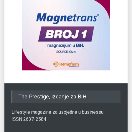
The Prestige, izdanje za BiH
Lifestyle magazine za uspješne u businessu
ISSN 2637-2584